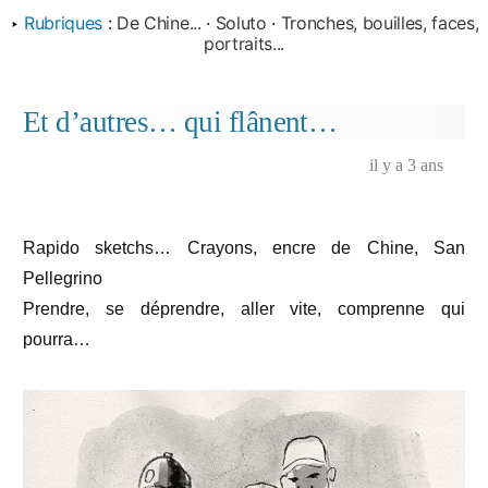
‣
Rubriques
:
De Chine...
·
Soluto
·
Tronches, bouilles, faces,
portraits...
Et d’autres… qui flânent…
il y a 3 ans
Rapido sketchs… Crayons, encre de Chine, San
Pellegrino
Prendre, se déprendre, aller vite, comprenne qui
pourra…