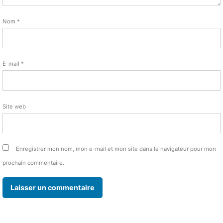
Nom
*
E-mail
*
Site web
Enregistrer mon nom, mon e-mail et mon site dans le navigateur pour mon
prochain commentaire.