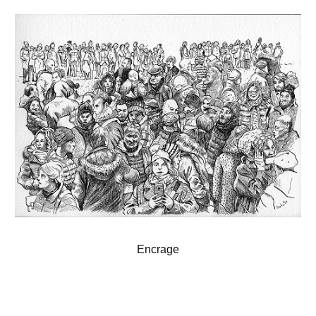
Encrage