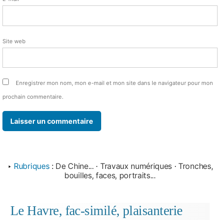
Site web
Enregistrer mon nom, mon e-mail et mon site dans le navigateur pour mon
prochain commentaire.
‣
Rubriques
:
De Chine...
·
Travaux numériques
·
Tronches,
bouilles, faces, portraits...
Le Havre, fac-similé, plaisanterie