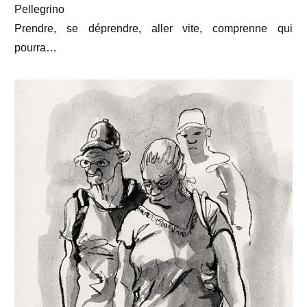
Pellegrino
2024
Prendre, se déprendre, aller vite, comprenne qui
pourra…