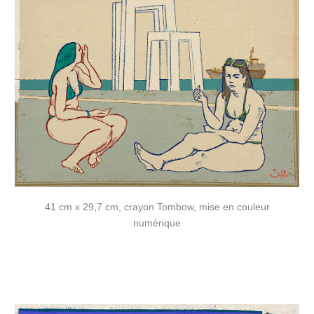
41 cm x 29,7 cm, crayon Tombow, mise en couleur
numérique