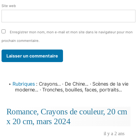
Site web
Enregistrer mon nom, mon e-mail et mon site dans le navigateur pour mon
prochain commentaire.
‣
Rubriques
:
Crayons...
·
De Chine...
·
Scènes de la vie
moderne...
·
Tronches, bouilles, faces, portraits...
Romance, Crayons de couleur, 20 cm
x 20 cm, mars 2024
il y a 2 ans