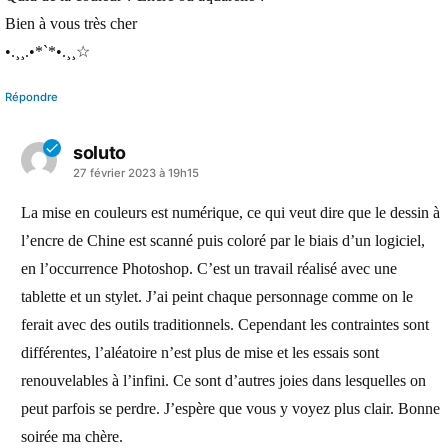
Bien à vous très cher
•.¸¸.•*`*•.¸¸☆
Répondre
soluto
a
27 février 2023 à 19h15
dit :
La mise en couleurs est numérique, ce qui veut dire que le dessin à
l’encre de Chine est scanné puis coloré par le biais d’un logiciel,
en l’occurrence Photoshop. C’est un travail réalisé avec une
tablette et un stylet. J’ai peint chaque personnage comme on le
ferait avec des outils traditionnels. Cependant les contraintes sont
différentes, l’aléatoire n’est plus de mise et les essais sont
renouvelables à l’infini. Ce sont d’autres joies dans lesquelles on
peut parfois se perdre. J’espère que vous y voyez plus clair. Bonne
soirée ma chère.