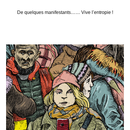
De quelques manifestants…
…
Vive l’entropie !