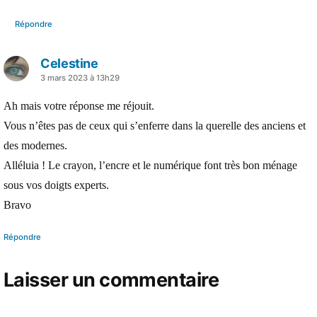
Répondre
Celestine
a
3 mars 2023 à 13h29
dit :
Ah mais votre réponse me réjouit.
Vous n’êtes pas de ceux qui s’enferre dans la querelle des anciens et
des modernes.
Alléluia ! Le crayon, l’encre et le numérique font très bon ménage
sous vos doigts experts.
Bravo
Répondre
Laisser un commentaire