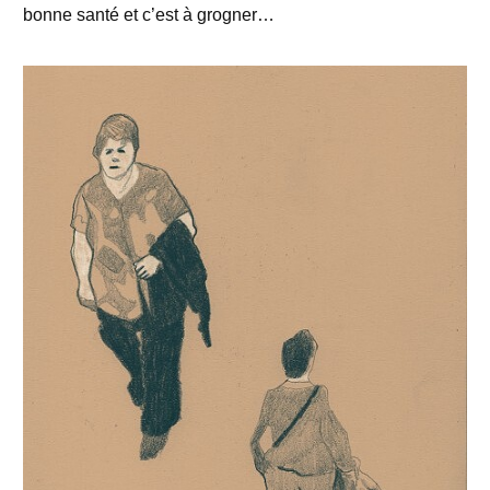
bonne santé et c’est à grogner…