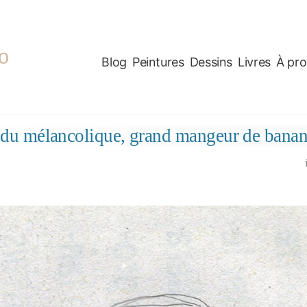
o
Blog
Peintures
Dessins
Livres
À pr
t du mélancolique, grand mangeur de ban