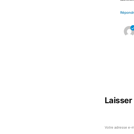
Répond
Laisser
Votre adresse e-m