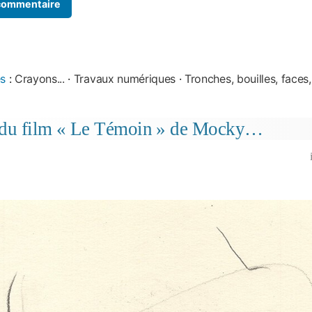
es
:
Crayons...
·
Travaux numériques
·
Tronches, bouilles, faces, 
 du film « Le Témoin » de Mocky…