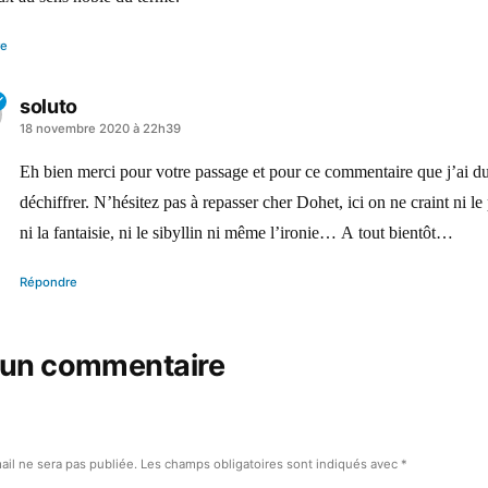
re
soluto
a
18 novembre 2020 à 22h39
dit :
Eh bien merci pour votre passage et pour ce commentaire que j’ai d
déchiffrer. N’hésitez pas à repasser cher Dohet, ici on ne craint ni le
ni la fantaisie, ni le sibyllin ni même l’ironie… A tout bientôt…
Répondre
 un commentaire
ail ne sera pas publiée.
Les champs obligatoires sont indiqués avec
*