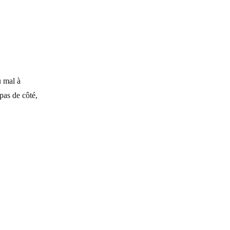
u mal à
 pas de côté,