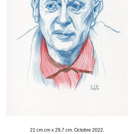
21 cm cm x 29,7 cm. Octobre 2022.