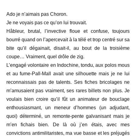
Ado je n’aimais pas Choron.
Je ne voyais pas ce qu’on lui trouvait.
Hâbleur, brutal, l’invective floue et confuse, toujours
bourré quand on l’apercevait à la télé et trop centré sur sa
bite qu’il dégainait, disait-il, au bout de la troisième
coupe… Vraiment, quel drôle de zig.
L’engagé volontaire en Indochine, tondu, aux polos mous
et au fume-Pall-Mall avait une silhouette mais je ne lui
reconnaissais pas de talents. Ses fiches bricolages ne
m’amusaient pas vraiment, ses rares billets non plus. Je
voulais bien croire qu’il fût un animateur de bouclage
enthousiasmant, un meneur d’hommes (un adjudant,
quoi) déterminé, un remonte-pente galvanisant mais je
m’en fichais bien. De là où j’en étais, avec mes
convictions antimilitaristes, ma vue basse et les préjugés