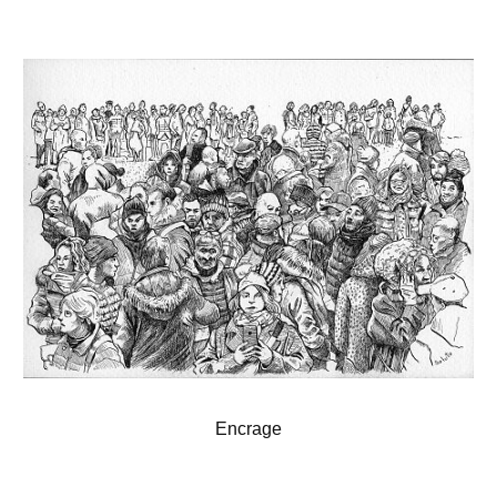
Encrage