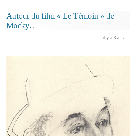
personnages…
Autour du film « Le Témoin » de
Mocky…
il y a 3 ans