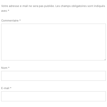
Votre adresse e-mail ne sera pas publiée.
Les champs obligatoires sont indiqués
avec
*
Commentaire
*
Nom
*
E-mail
*