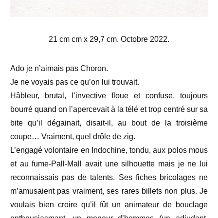
21 cm cm x 29,7 cm. Octobre 2022.
Ado je n’aimais pas Choron.
Je ne voyais pas ce qu’on lui trouvait.
Hâbleur, brutal, l’invective floue et confuse, toujours
bourré quand on l’apercevait à la télé et trop centré sur sa
bite qu’il dégainait, disait-il, au bout de la troisième
coupe… Vraiment, quel drôle de zig.
L’engagé volontaire en Indochine, tondu, aux polos mous
et au fume-Pall-Mall avait une silhouette mais je ne lui
reconnaissais pas de talents. Ses fiches bricolages ne
m’amusaient pas vraiment, ses rares billets non plus. Je
voulais bien croire qu’il fût un animateur de bouclage