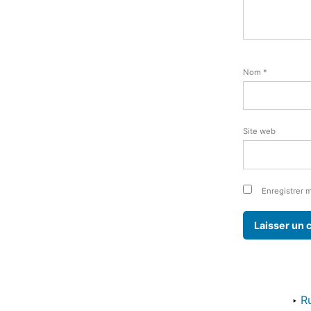
Nom
*
Site web
Enregistrer 
‣
R