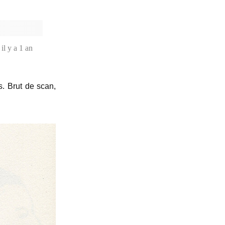
il y a 1 an
. Brut de scan,