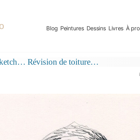
o
Blog
Peintures
Dessins
Livres
À pr
ketch… Révision de toiture…