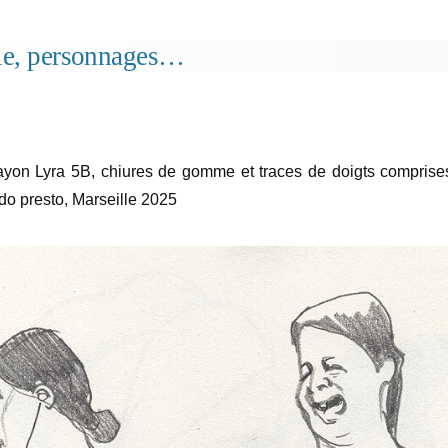
le, personnages…
ayon Lyra 5B, chiures de gomme et traces de doigts comprises
ido presto, Marseille 2025