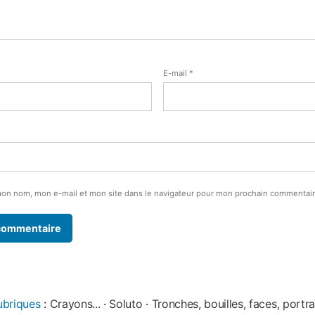
E-mail
*
mon nom, mon e-mail et mon site dans le navigateur pour mon prochain commentair
ubriques
:
Crayons...
·
Soluto
·
Tronches, bouilles, faces, portrai