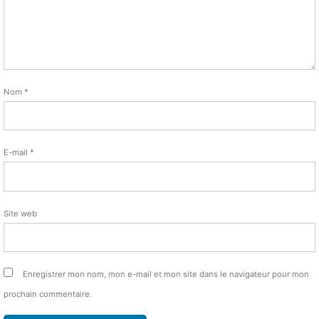
Nom
*
E-mail
*
Site web
Enregistrer mon nom, mon e-mail et mon site dans le navigateur pour mon
prochain commentaire.