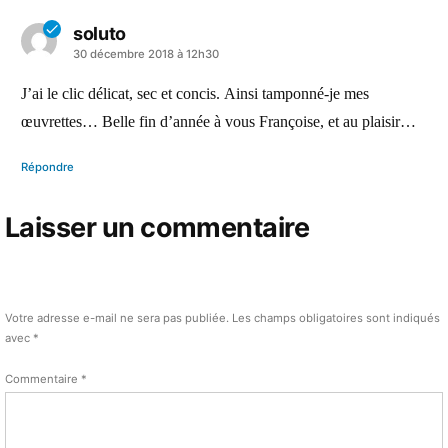
soluto
a
30 décembre 2018 à 12h30
dit :
J’ai le clic délicat, sec et concis. Ainsi tamponné-je mes
œuvrettes… Belle fin d’année à vous Françoise, et au plaisir…
Répondre
Laisser un commentaire
Votre adresse e-mail ne sera pas publiée.
Les champs obligatoires sont indiqués
avec
*
Commentaire
*