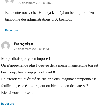
a
30 décembre 2018 à 13h20
dit :
Bah, entre nous, cher Hub, ça fait déjà un bout qu’on s’en
tamponne des administrations… A bientôt…
Répondre
françoise
a
26 décembre 2018 à 11h23
dit :
Moi je dirais que ça en impose !
On n’appréhende plus l’oeuvre de la même manière…le ton est
beaucoup, beaucoup plus officiel !!
En attendant j’ai éclaté de rire en vous imaginant tamponner la
feuille, le geste était-il rageur ou bien tout en délicatesse?
Bien à vous l ‘oiseau.
Répondre