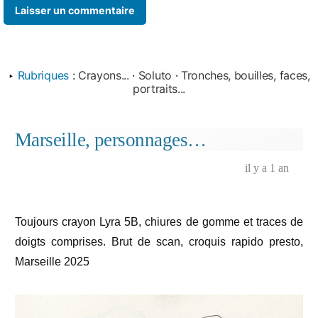
‣
Rubriques
:
Crayons...
·
Soluto
·
Tronches, bouilles, faces,
portraits...
Marseille, personnages…
il y a 1 an
Toujours crayon Lyra 5B, chiures de gomme et traces de
doigts comprises. Brut de scan, croquis rapido presto,
Marseille 2025