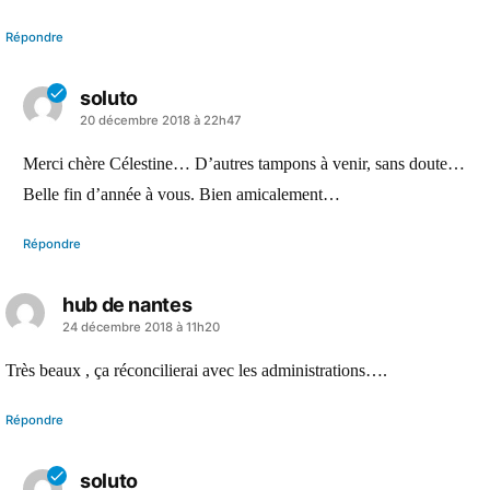
Répondre
soluto
a
20 décembre 2018 à 22h47
dit :
Merci chère Célestine… D’autres tampons à venir, sans doute…
Belle fin d’année à vous. Bien amicalement…
Répondre
hub de nantes
a
24 décembre 2018 à 11h20
dit :
Très beaux , ça réconcilierai avec les administrations….
Répondre
soluto