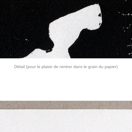
Détail (pour le plaisir de rentrer dans le grain du papier)