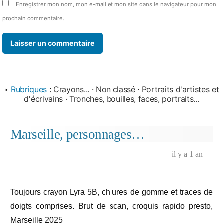
Enregistrer mon nom, mon e-mail et mon site dans le navigateur pour mon
prochain commentaire.
‣
Rubriques
:
Crayons...
·
Non classé
·
Portraits d'artistes et
d'écrivains
·
Tronches, bouilles, faces, portraits...
Marseille, personnages…
il y a 1 an
Toujours crayon Lyra 5B, chiures de gomme et traces de
doigts comprises. Brut de scan, croquis rapido presto,
Marseille 2025