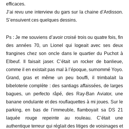
efficaces.
J’ai revu une interview du gars sur la chaine d’Ardisson.
S’ensuivent ces quelques dessins.
Ps : Je me souviens d’avoir croisé trois ou quatre fois, fin
des années 70, un Lionel qui logeait avec ses deux
frangines chez son oncle dans le quartier du Puchot à
Elbeuf. Il faisait jaser. C’était un rocker de banlieue,
comme il en existait pas mal à l’époque, surnommé Yoyo.
Grand, gras et même un peu bouffi, il trimbalait la
bibeloterie complète : des santiags affaissées, de larges
bagues, un perfecto râpé, des Ray-Ban Aviator, une
banane ondulante et des rouflaquettes à mi joues. Sur le
parking, en bas de l’immeuble, flamboyait sa DS 21
laquée rouge repeinte au rouleau. C’était une
authentique terreur qui réglait des litiges de voisinages et