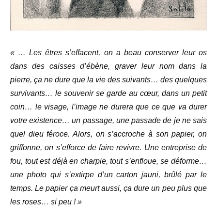
« … Les êtres s’effacent, on a beau conserver leur os
dans des caisses d’ébène, graver leur nom dans la
pierre, ça ne dure que la vie des suivants… des quelques
survivants… le souvenir se garde au cœur, dans un petit
coin… le visage, l’image ne durera que ce que va durer
votre existence… un passage, une passade de je ne sais
quel dieu féroce. Alors, on s’accroche à son papier, on
griffonne, on s’efforce de faire revivre. Une entreprise de
fou, tout est déjà en charpie, tout s’enfloue, se déforme…
une photo qui s’extirpe d’un carton jauni, brûlé par le
temps. Le papier ça meurt aussi, ça dure un peu plus que
les roses… si peu ! »