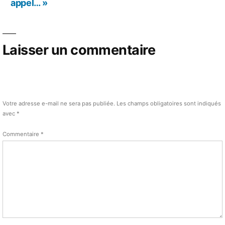
appel… »
Laisser un commentaire
Votre adresse e-mail ne sera pas publiée.
Les champs obligatoires sont indiqués
avec
*
Commentaire
*