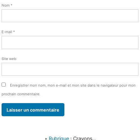
Nom
*
E-mail
*
Site web
Enregistrer mon nom, mon e-mail et mon site dans le navigateur pour mon
prochain commentaire.
‣
Rubrique
:
Crayons...