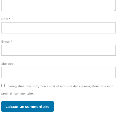
Nom
*
E-mail
*
Site web
Enregistrer mon nom, mon e-mail et mon site dans le navigateur pour mon
prochain commentaire.