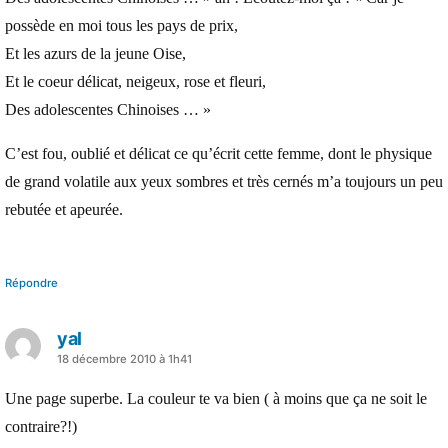
possède en moi tous les pays de prix,
Et les azurs de la jeune Oise,
Et le coeur délicat, neigeux, rose et fleuri,
Des adolescentes Chinoises … »
C’est fou, oublié et délicat ce qu’écrit cette femme, dont le physique
de grand volatile aux yeux sombres et très cernés m’a toujours un peu
rebutée et apeurée.
Répondre
yal
a
18 décembre 2010 à 1h41
dit :
Une page superbe. La couleur te va bien ( à moins que ça ne soit le
contraire?!)