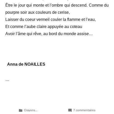
Être le jour qui monte et l’ombre qui descend.
Comme du
pourpre soir aux couleurs de cerise,
Laisser du coeur vermeil couler la flamme et l’eau,
Et comme l’aube claire appuyée au coteau
Avoir l’âme qui rêve, au bord du monde assise…
Anna de NOAILLES
…
Publié
sur
Crayons...
7 commentaires