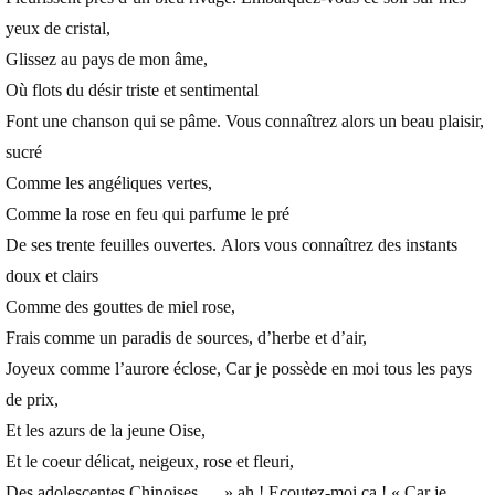
yeux de cristal,
Glissez au pays de mon âme,
Où flots du désir triste et sentimental
Font une chanson qui se pâme. Vous connaîtrez alors un beau plaisir,
sucré
Comme les angéliques vertes,
Comme la rose en feu qui parfume le pré
De ses trente feuilles ouvertes. Alors vous connaîtrez des instants
doux et clairs
Comme des gouttes de miel rose,
Frais comme un paradis de sources, d’herbe et d’air,
Joyeux comme l’aurore éclose, Car je possède en moi tous les pays
de prix,
Et les azurs de la jeune Oise,
Et le coeur délicat, neigeux, rose et fleuri,
Des adolescentes Chinoises … » ah ! Ecoutez-moi ça ! « Car je