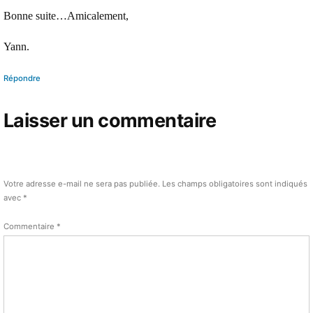
Bonne suite…Amicalement,
Yann.
Répondre
Laisser un commentaire
Votre adresse e-mail ne sera pas publiée.
Les champs obligatoires sont indiqués
avec
*
Commentaire
*