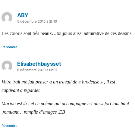
ABY
a
5 décembre 2010 à 2h10
dit :
Les coloris sont très beaux…toujours aussi admirative de ces dessins.
Répondre
Elisabethbaysset
a
6 décembre 2010 à 0h07
dit :
Votre trait me fait penser a un travail de « brodeuse » , il est
captivant a regarder.
Marion est là ! et ce poème qui accompagne est aussi fort touchant
,remuant… remplie d’images .EB
Répondre