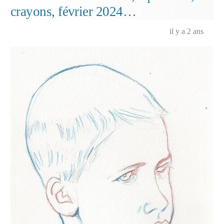
crayons, février 2024…
il y a 2 ans