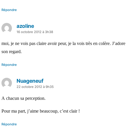
Répondre
azoline
a
16 octobre 2012 à 3h38
dit :
moi, je ne vois pas claire avoir peur, je la vois très en colère. J’adore
son regard.
Répondre
Nuageneuf
a
22 octobre 2012 à 9h35
dit :
A chacun sa perception.
Pour ma part, j’aime beaucoup, c’est clair !
Répondre