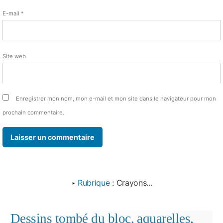
E-mail
*
Site web
Enregistrer mon nom, mon e-mail et mon site dans le navigateur pour mon
prochain commentaire.
‣
Rubrique
:
Crayons...
Dessins tombé du bloc, aquarelles,