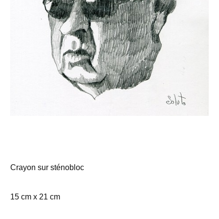
Crayon sur sténobloc
15 cm x 21 cm