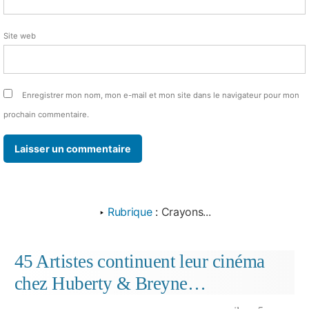
Site web
Enregistrer mon nom, mon e-mail et mon site dans le navigateur pour mon
prochain commentaire.
‣
Rubrique
:
Crayons...
45 Artistes continuent leur cinéma
chez Huberty & Breyne…