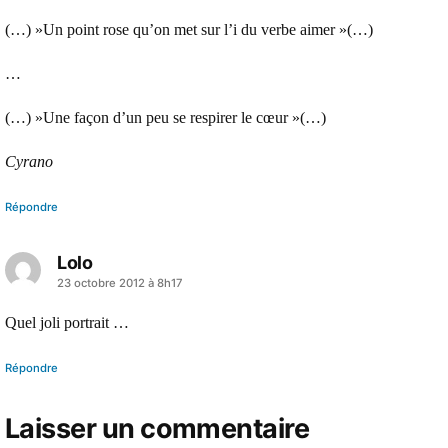
(…) »Un point rose qu’on met sur l’i du verbe aimer »(…)
…
(…) »Une façon d’un peu se respirer le cœur »(…)
Cyrano
Répondre
Lolo
a
23 octobre 2012 à 8h17
dit :
Quel joli portrait …
Répondre
Laisser un commentaire