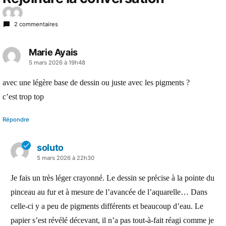
2 commentaires
Marie Ayais
a
5 mars 2026 à 19h48
dit :
avec une légère base de dessin ou juste avec les pigments ?
c’est trop top
Répondre
soluto
a
5 mars 2026 à 22h30
dit :
Je fais un très léger crayonné. Le dessin se précise à la pointe du
pinceau au fur et à mesure de l’avancée de l’aquarelle… Dans
celle-ci y a peu de pigments différents et beaucoup d’eau. Le
papier s’est révélé décevant, il n’a pas tout-à-fait réagi comme je