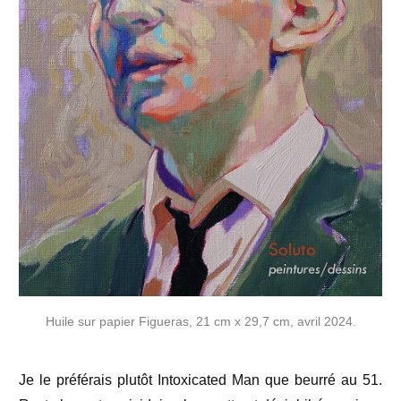
Huile sur papier Figueras, 21 cm x 29,7 cm, avril 2024.
Je le préférais plutôt Intoxicated Man que beurré au 51.