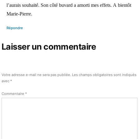
l’aurais souhaité. Son côté buvard a amorti mes effets. A bientôt
Marie-Pierre.
Répondre
Laisser un commentaire
Votre adresse e-mail ne sera pas publiée.
Les champs obligatoires sont indiqués
avec
*
Commentaire
*