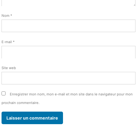
Nom
*
E-mail
*
Site web
Enregistrer mon nom, mon e-mail et mon site dans le navigateur pour mon
prochain commentaire.