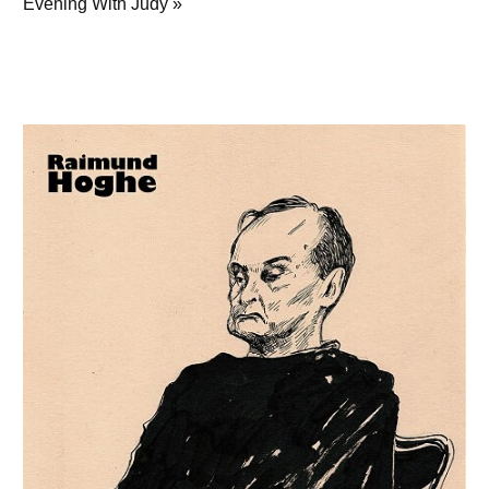
Evening With Judy »