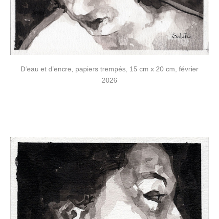
D’eau et d’encre, papiers trempés, 15 cm x 20 cm, février
2026