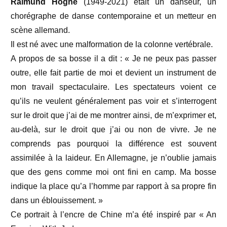
Raimund Hoghe
(1949-2021) était un danseur, un
chorégraphe de danse contemporaine et un metteur en
scène allemand.
Il est né avec une malformation de la colonne vertébrale.
A propos de sa bosse il a dit : « Je ne peux pas passer
outre, elle fait partie de moi et devient un instrument de
mon travail spectaculaire. Les spectateurs voient ce
qu’ils ne veulent généralement pas voir et s’interrogent
sur le droit que j’ai de me montrer ainsi, de m’exprimer et,
au-delà, sur le droit que j’ai ou non de vivre. Je ne
comprends pas pourquoi la différence est souvent
assimilée à la laideur. En Allemagne, je n’oublie jamais
que des gens comme moi ont fini en camp. Ma bosse
indique la place qu’a l’homme par rapport à sa propre fin
dans un éblouissement. »
Ce portrait à l’encre de Chine m’a été inspiré par « An