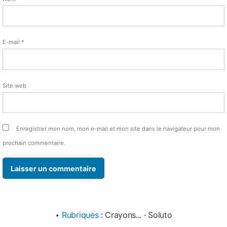
E-mail
*
Site web
Enregistrer mon nom, mon e-mail et mon site dans le navigateur pour mon
prochain commentaire.
‣
Rubriques
:
Crayons...
·
Soluto