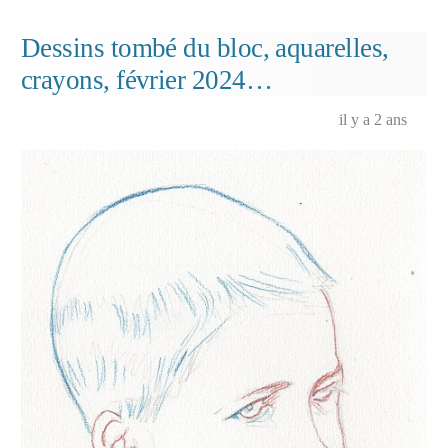
Dessins tombé du bloc, aquarelles,
crayons, février 2024…
il y a 2 ans