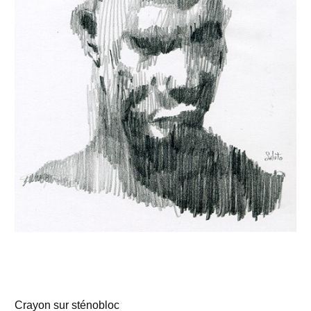
Crayon sur sténobloc