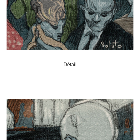
Détail