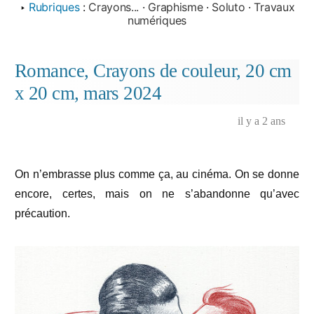
‣
Rubriques
:
Crayons...
·
Graphisme
·
Soluto
·
Travaux
numériques
Romance, Crayons de couleur, 20 cm
x 20 cm, mars 2024
il y a 2 ans
On n’embrasse plus comme ça, au cinéma. On se donne
encore, certes, mais on ne s’abandonne qu’avec
précaution.