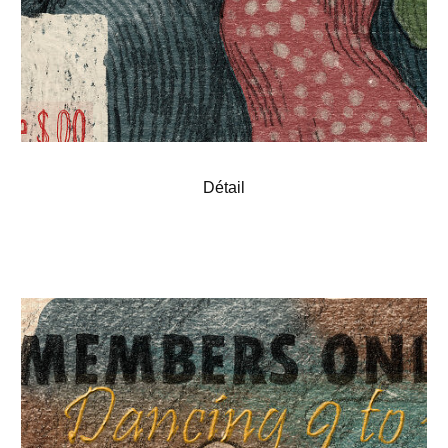
Détail