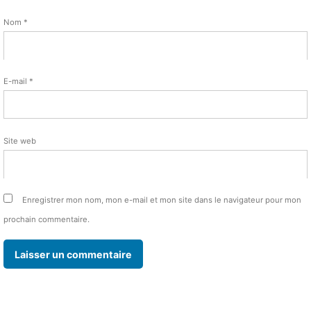
Nom
*
E-mail
*
Site web
Enregistrer mon nom, mon e-mail et mon site dans le navigateur pour mon
prochain commentaire.