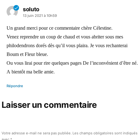
soluto
a
13 juin 2021 à 10h59
dit :
Un grand merci pour ce commentaire chère Célestine.
Venez reprendre un coup de chaud et vous abriter sous mes
philodendrons dorés dès qu’il vous plaira. Je vous rechanterai
Boum et Fleur bleue.
Ou vous lirai pour rire quelques pages De l’inconvénient d’être né.
A bientôt ma belle amie.
Répondre
Laisser un commentaire
Votre adresse e-mail ne sera pas publiée.
Les champs obligatoires sont indiqués
avec
*