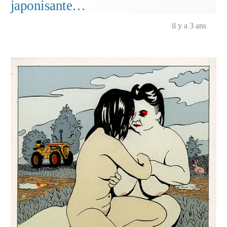
japonisante…
il y a 3 ans