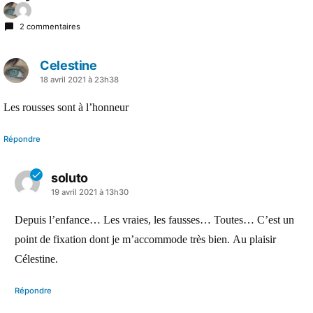
2 commentaires
Celestine
a
18 avril 2021 à 23h38
dit :
Les rousses sont à l’honneur
Répondre
soluto
a
19 avril 2021 à 13h30
dit :
Depuis l’enfance… Les vraies, les fausses… Toutes… C’est un
point de fixation dont je m’accommode très bien. Au plaisir
Célestine.
Répondre