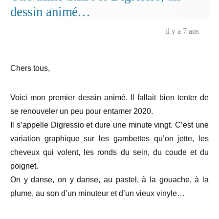
dessin animé…
in
bed,
Ara
il y a 7 ans
du
malh
Chers tous,
Voici mon premier dessin animé. Il fallait bien tenter de
se renouveler un peu pour entamer 2020.
Il s’appelle Digressio et dure une minute vingt. C’est une
variation graphique sur les gambettes qu’on jette, les
cheveux qui volent, les ronds du sein, du coude et du
poignet.
On y danse, on y danse, au pastel, à la gouache, à la
plume, au son d’un minuteur et d’un vieux vinyle…