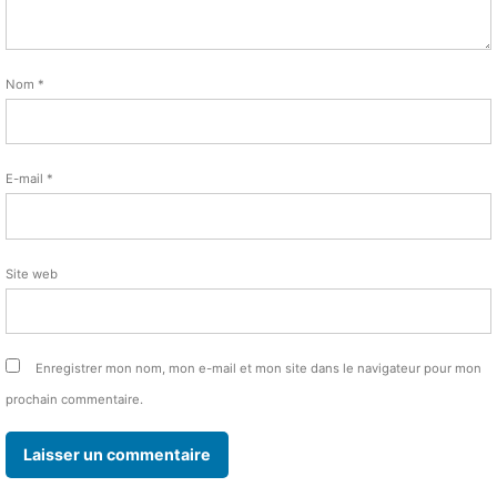
Nom
*
E-mail
*
Site web
Enregistrer mon nom, mon e-mail et mon site dans le navigateur pour mon
prochain commentaire.