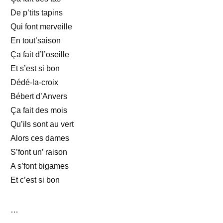
De p’tits tapins
Qui font merveille
En tout’saison
Ça fait d’l’oseille
Et s’est si bon
Dédé-la-croix
Bébert d’Anvers
Ça fait des mois
Qu’ils sont au vert
Alors ces dames
S’font un’ raison
A s’font bigames
Et c’est si bon
…