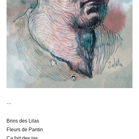
…
Brins des Lilas
Fleurs de Pantin
Ça fait des tas