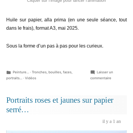
Cliquer sur l’image pour lancer l’animation
Huile sur papier, alla prima (en une seule séance, tout
dans le frais), format A3, mai 2025.
Sous la forme d’un pas à pas pour les
curieux.
Publié
Peinture...
·
Tronches, bouilles, faces,
Laisser un
dans
sur
portraits...
·
Vidéos
commentaire
Lydia
Wagemans,
portrait
Portraits roses et jaunes sur papier
pour
serré…
un
anniversaire
il y a 1 an