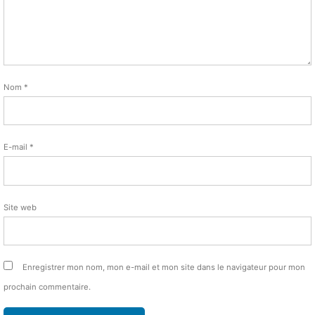
Nom
*
E-mail
*
Site web
Enregistrer mon nom, mon e-mail et mon site dans le navigateur pour mon
prochain commentaire.