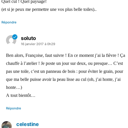
Quel cul ! Quel paysage!
(et si je peux me permettre une vos plus belle toiles)..
Répondre
soluto
a
16 janvier 2017 à 0h29
dit :
Ben alors, Françoise, faut suivre ! En ce moment j’ai la fièvre ! Ça
chauffe à l’atelier ! Je poste un jour sur deux, ou presque… C’est
pas une toile, c’est un panneau de bois : pour éviter le grain, pour
que ma belle puisse avoir la peau lisse au cul (oh, j’ai honte, j’ai
honte…)
A tout bientôt…
Répondre
celestine