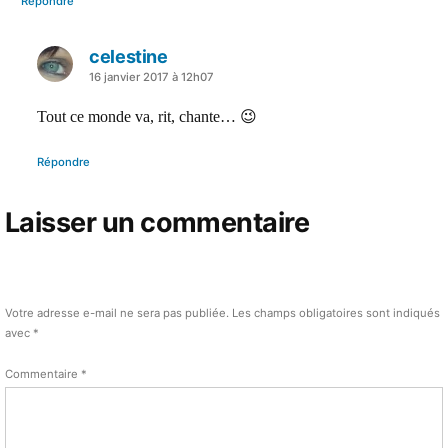
Répondre
celestine
a
16 janvier 2017 à 12h07
dit :
Tout ce monde va, rit, chante… 😉
Répondre
Laisser un commentaire
Votre adresse e-mail ne sera pas publiée.
Les champs obligatoires sont indiqués
avec
*
Commentaire
*