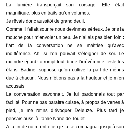
La lumière transperçait son corsage. Elle était
magnifique, plus en traits qu’en volumes.
Je rêvais donc aussitôt de grand deuil.
Comme il fallait sourire nous devînmes sérieux. Je pris la
mouche pour m’envoler un peu. Je n’allais pas bien loin :
l’art de la conversation ne se maitrise qu’avec
indifférence. Ah, si l’on pouvait s’éloigner de soi. Le
moindre égard corrompt tout, bride l’irrévérence, leste les
élans. Badiner suppose qu’on cultive la part de mépris
due à chacun. Nous n’étions pas à la hauteur et je m’en
accusais.
La conversation savonnait. Je lui pardonnais tout par
facilité. Pour ne pas paraître cuistre, à propos de verres à
pied, je me retins d’évoquer Deleuze. Plus tard je
pensais aussi à l’amie Nane de Toulet.
A la fin de notre entretien je la raccompagnai jusqu’à son