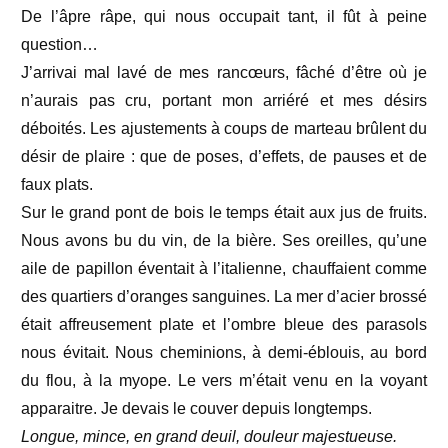
De l’âpre râpe, qui nous occupait tant, il fût à peine
question…
J’arrivai mal lavé de mes rancœurs, fâché d’être où je
n’aurais pas cru, portant mon arriéré et mes désirs
déboités. Les ajustements à coups de marteau brûlent du
désir de plaire : que de poses, d’effets, de pauses et de
faux plats.
Sur le grand pont de bois le temps était aux jus de fruits.
Nous avons bu du vin, de la bière. Ses oreilles, qu’une
aile de papillon éventait à l’italienne, chauffaient comme
des quartiers d’oranges sanguines. La mer d’acier brossé
était affreusement plate et l’ombre bleue des parasols
nous évitait. Nous cheminions, à demi-éblouis, au bord
du flou, à la myope. Le vers m’était venu en la voyant
apparaitre. Je devais le couver depuis longtemps.
Longue, mince, en grand deuil, douleur majestueuse.