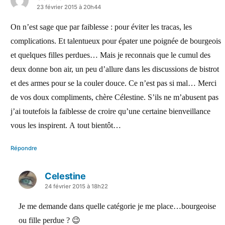
a
23 février 2015 à 20h44
dit :
On n’est sage que par faiblesse : pour éviter les tracas, les
complications. Et talentueux pour épater une poignée de bourgeois
et quelques filles perdues… Mais je reconnais que le cumul des
deux donne bon air, un peu d’allure dans les discussions de bistrot
et des armes pour se la couler douce. Ce n’est pas si mal… Merci
de vos doux compliments, chère Célestine. S’ils ne m’abusent pas
j’ai toutefois la faiblesse de croire qu’une certaine bienveillance
vous les inspirent. A tout bientôt…
Répondre
Celestine
a
24 février 2015 à 18h22
dit :
Je me demande dans quelle catégorie je me place…bourgeoise
ou fille perdue ? 😉