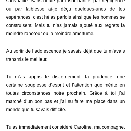
sans faille. Sans doute par insouciance, par négligence
ou par faiblesse ai-je déçu quelques-unes de tes
espérances, c’est hélas parfois ainsi que les hommes se
construisent. Mais tu n’as jamais ajouté aux regrets la
moindre rancœur ou la moindre amertume.
Au sortir de l’adolescence je savais déjà que tu m’avais
transmis le meilleur.
Tu m’as appris le discernement, la prudence, une
certaine souplesse d’esprit et l’attention que mérite en
toutes circonstances notre prochain. Grâce à toi j’ai
marché d’un bon pas et j’ai su faire ma place dans un
monde que tu savais difficile.
Tu as immédiatement considéré Caroline, ma compagne,