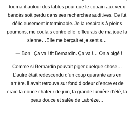
tournant autour des tables pour que le copain aux yeux
bandés soit perdu dans ses recherches auditives. Ce fut
délicieusement interminable. Je la respirais à pleins
poumons, me coulais contre elle, effleurais de ma joue la
sienne…Elle me berçait et je sentis…
— Bon ! Ça va ! fit Bernardin. Ça va !… On a pigé !
Comme si Bernardin pouvait piger quelque chose…
L’autre était redescendu d’un coup quarante ans en
arrière. Il avait retrouvé sur fond d’odeur d’encre et de
craie la douce chaleur de juin, la grande lumière d’été, la
peau douce et salée de Labrèze…