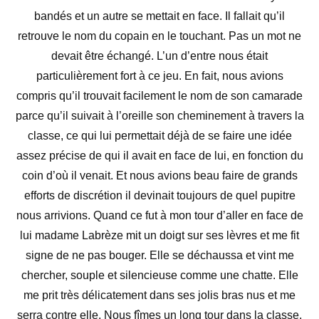
bandés et un autre se mettait en face. Il fallait qu’il
retrouve le nom du copain en le touchant. Pas un mot ne
devait être échangé. L’un d’entre nous était
particulièrement fort à ce jeu. En fait, nous avions
compris qu’il trouvait facilement le nom de son camarade
parce qu’il suivait à l’oreille son cheminement à travers la
classe, ce qui lui permettait déjà de se faire une idée
assez précise de qui il avait en face de lui, en fonction du
coin d’où il venait. Et nous avions beau faire de grands
efforts de discrétion il devinait toujours de quel pupitre
nous arrivions. Quand ce fut à mon tour d’aller en face de
lui madame Labrèze mit un doigt sur ses lèvres et me fit
signe de ne pas bouger. Elle se déchaussa et vint me
chercher, souple et silencieuse comme une chatte. Elle
me prit très délicatement dans ses jolis bras nus et me
serra contre elle. Nous fîmes un long tour dans la classe,