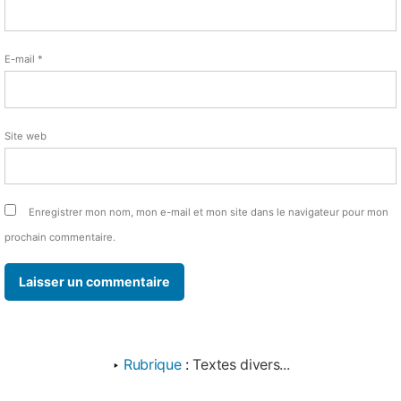
E-mail
*
Site web
Enregistrer mon nom, mon e-mail et mon site dans le navigateur pour mon
prochain commentaire.
‣
Rubrique
:
Textes divers...