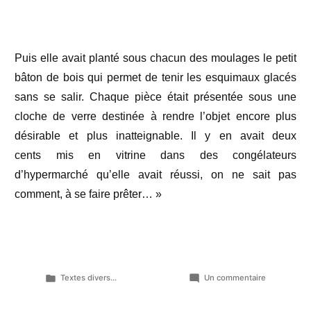
Puis elle avait planté sous chacun des moulages le petit
bâton de bois qui permet de tenir les esquimaux glacés
sans se salir. Chaque pièce était présentée sous une
cloche de verre destinée à rendre l’objet encore plus
désirable et plus inatteignable. Il y en avait deux
cents mis en vitrine dans des congélateurs
d’hypermarché qu’elle avait réussi, on ne sait pas
comment, à se faire prêter… »
Publié
sur
Textes divers...
Un commentaire
dans
C’était
la