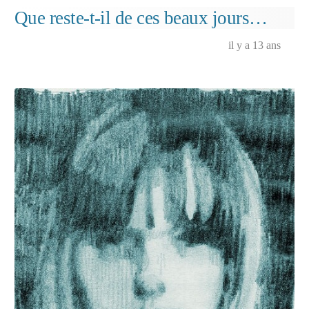
consternati
Que reste-t-il de ces beaux jours…
il y a 13 ans