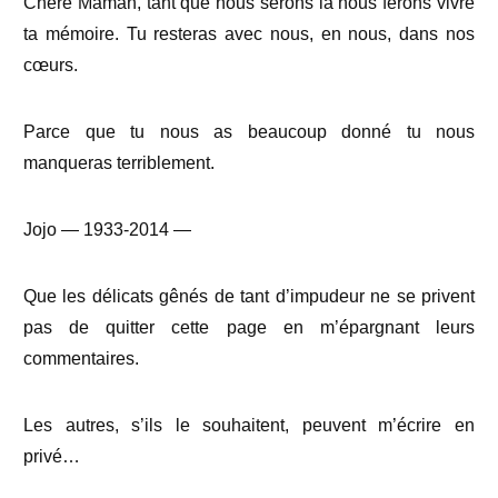
Chère Maman, tant que nous serons là nous ferons vivre
ta mémoire. Tu resteras avec nous, en nous, dans nos
cœurs.
Parce que tu nous as beaucoup donné tu nous
manqueras terriblement.
Jojo — 1933-2014 —
Que les délicats gênés de tant d’impudeur ne se privent
pas de quitter cette page en m’épargnant leurs
commentaires.
Les autres, s’ils le souhaitent, peuvent m’écrire en
privé…