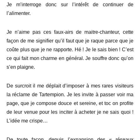
Je m’interroge donc sur l’intérêt de continuer de
l’alimenter.
Je n’aime pas ces faux-airs de maitre-chanteur, cette
façon de me signifier qu’il faut que je raque parce que je
coûte plus que je ne rapporte. Hé ! Je le sais bien ! C’est
ce qui fait mon charme en général. Je souffre donc qu’on
s’en plaigne.
De surcroit il me déplait d’imposer à mes rares visiteurs
la réclame de Tartempion. Je les invite à passer voir ma
page, que je compose douce et sereine, et toc on profite
de leur venue pour les inciter à acheter je ne sais quoi !
L’idée me crispe…
De toute façon, depuis l’expansion des « réseaux