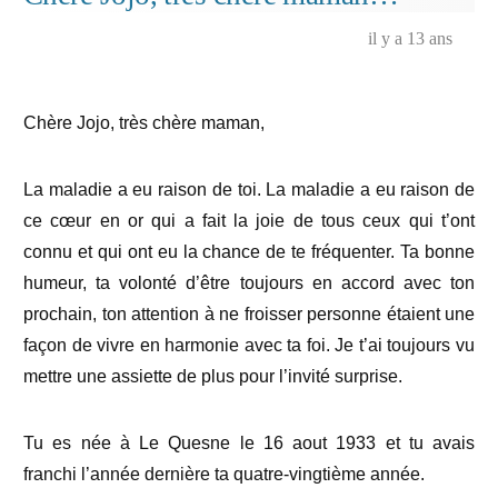
de
il y a 13 ans
ces
beaux
jours…
Chère Jojo, très chère maman,
La maladie a eu raison de toi. La maladie a eu raison de
ce cœur en or qui a fait la joie de tous ceux qui t’ont
connu et qui ont eu la chance de te fréquenter. Ta bonne
humeur, ta volonté d’être toujours en accord avec ton
prochain, ton attention à ne froisser personne étaient une
façon de vivre en harmonie avec ta foi. Je t’ai toujours vu
mettre une assiette de plus pour l’invité surprise.
Tu es née à Le Quesne le 16 aout 1933 et tu avais
franchi l’année dernière ta quatre-vingtième année.