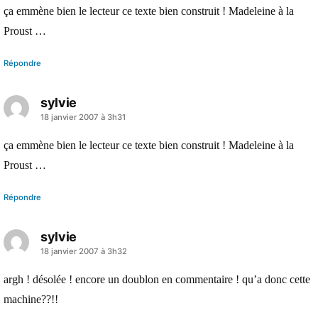
dit :
ça emmène bien le lecteur ce texte bien construit ! Madeleine à la
Proust …
Répondre
sylvie
a
18 janvier 2007 à 3h31
dit :
ça emmène bien le lecteur ce texte bien construit ! Madeleine à la
Proust …
Répondre
sylvie
a
18 janvier 2007 à 3h32
dit :
argh ! désolée ! encore un doublon en commentaire ! qu’a donc cette
machine??!!