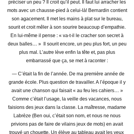
préciser un peu ? Il croit qu’il peut. Il faut lui arracher les
mots avec un chausse-pied à celui-là! Bernardin contient
son agacement. Il met les mains à plat sur le bureau,
sourit et croit mêler à son sourire beaucoup d’empathie.
En lui-même il pense : « va-t-il le cracher son secret à
deux balles… »
Il sourit encore, un peu plus fort, un peu
plus mal. L’autre lève enfin la tête et, pas plus
embarrassé que ça, se met à raconter :
— C’était la fin de l’année. De ma première année de
grande école. Plus question de travailler. A l’époque il y
avait une chanson qui faisait « au feu les cahiers… »
Comme c’était l’usage, la veille des vacances, nous
faisions des jeux dans
la classe. La
maîtresse, madame
Labrèze (Ben oui, c’était son nom, et nous ne nous
privions pas de faire de vilains jeux de mots) en avait
trouvé un chouette. Un élève au tableau avait les yeux