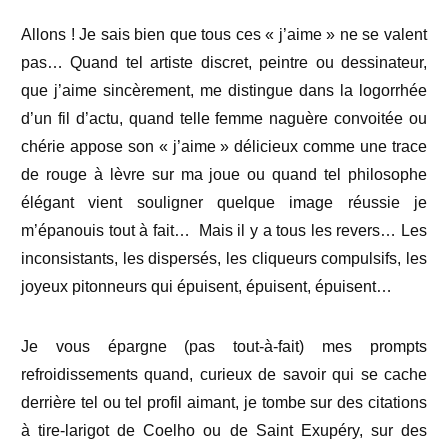
Allons ! Je sais bien que tous ces « j’aime » ne se valent
pas… Quand tel artiste discret, peintre ou dessinateur,
que j’aime sincèrement, me distingue dans la logorrhée
d’un fil d’actu, quand telle femme naguère convoitée ou
chérie appose son « j’aime » délicieux comme une trace
de rouge à lèvre sur ma joue ou quand tel philosophe
élégant vient souligner quelque image réussie je
m’épanouis tout à fait… Mais il y a tous les revers… Les
inconsistants, les dispersés, les cliqueurs compulsifs, les
joyeux pitonneurs qui épuisent, épuisent, épuisent…
Je vous épargne (pas tout-à-fait) mes prompts
refroidissements quand, curieux de savoir qui se cache
derrière tel ou tel profil aimant, je tombe sur des citations
à tire-larigot de Coelho ou de Saint Exupéry, sur des