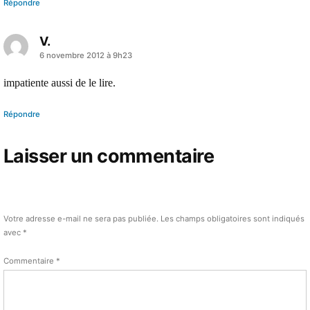
Répondre
V.
a
6 novembre 2012 à 9h23
dit :
impatiente aussi de le lire.
Répondre
Laisser un commentaire
Votre adresse e-mail ne sera pas publiée.
Les champs obligatoires sont indiqués
avec
*
Commentaire
*