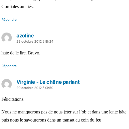
Cordiales amitiés.
Répondre
azoline
a
28 octobre 2012 à 8h24
dit :
hate de le lire. Bravo.
Répondre
Virginie - Le chêne parlant
a
29 octobre 2012 à 0h50
dit :
Félicitations,
Nous ne manquerons pas de nous jeter sur l’objet dans une lente hâte,
puis nous le savourerons dans un transat au coin du feu.