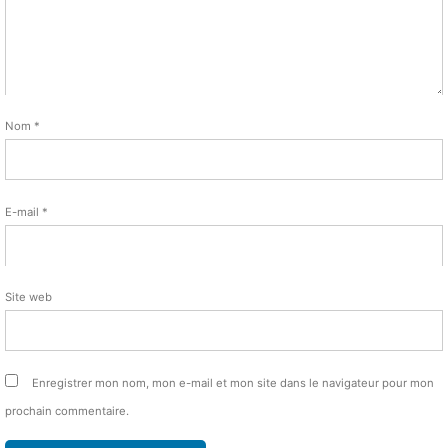
Nom
*
E-mail
*
Site web
Enregistrer mon nom, mon e-mail et mon site dans le navigateur pour mon
prochain commentaire.