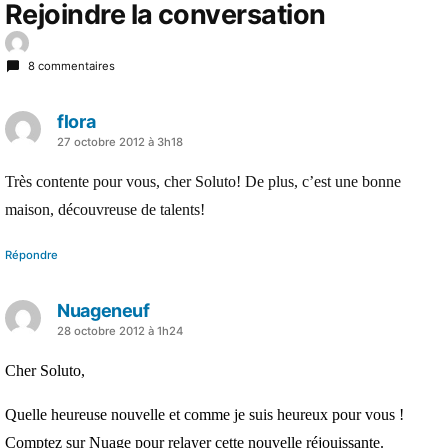
Rejoindre la conversation
8 commentaires
flora
a
27 octobre 2012 à 3h18
dit :
Très contente pour vous, cher Soluto! De plus, c’est une bonne
maison, découvreuse de talents!
Répondre
Nuageneuf
a
28 octobre 2012 à 1h24
dit :
Cher Soluto,
Quelle heureuse nouvelle et comme je suis heureux pour vous !
Comptez sur Nuage pour relayer cette nouvelle réjouissante.