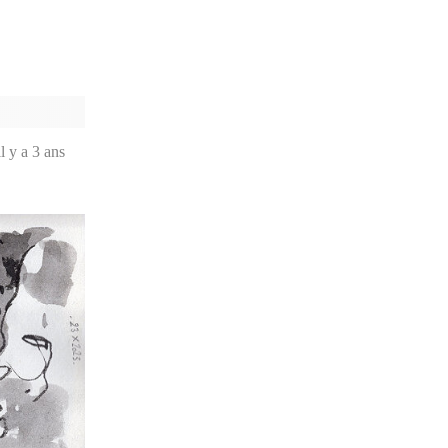
il y a 3 ans