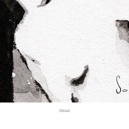
Détail