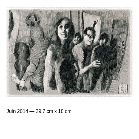
du
malh
Juin 2014 — 29,7 cm x 18 cm