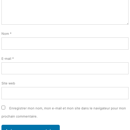
Nom
*
E-mail
*
Site web
Enregistrer mon nom, mon e-mail et mon site dans le navigateur pour mon
prochain commentaire.