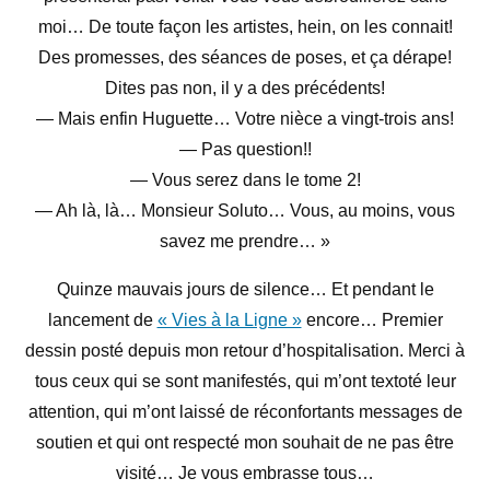
moi… De toute façon les artistes, hein, on les connait!
Des promesses, des séances de poses, et ça dérape!
Dites pas non, il y a des précédents!
— Mais enfin Huguette… Votre nièce a vingt-trois ans!
— Pas question!!
— Vous serez dans le tome 2!
— Ah là, là… Monsieur Soluto… Vous, au moins, vous
savez me prendre… »
Quinze mauvais jours de silence… Et pendant le
lancement de
« Vies à la Ligne »
encore… Premier
dessin posté depuis mon retour d’hospitalisation. Merci à
tous ceux qui se sont manifestés, qui m’ont textoté leur
attention, qui m’ont laissé de réconfortants messages de
soutien et qui ont respecté mon souhait de ne pas être
visité… Je vous embrasse tous…