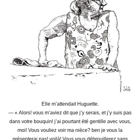
Elle m’attendait Huguette.
— « Alors! vous m’aviez dit que j’y serais, et j’y suis pas
dans votre bouquin! j’ai pourtant été gentille avec vous,
moi! Vous vouliez voir ma nièce? ben je vous la
présenterai pas! voilà! Vous vous débrouillerez sans