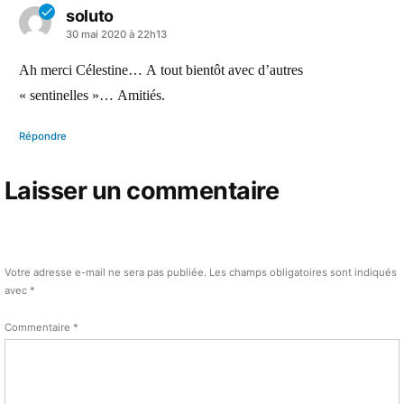
soluto
a
30 mai 2020 à 22h13
dit :
Ah merci Célestine… A tout bientôt avec d’autres
« sentinelles »… Amitiés.
Répondre
Laisser un commentaire
Votre adresse e-mail ne sera pas publiée.
Les champs obligatoires sont indiqués
avec
*
Commentaire
*