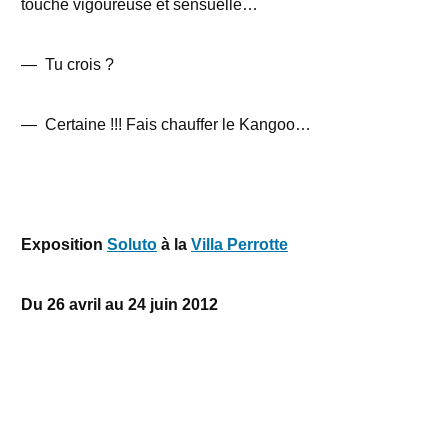
touche vigoureuse et sensuelle…
—
Tu crois ?
—
Certaine !!! Fais chauffer le Kangoo…
Exposition
Soluto
à la
Villa Perrotte
Du 26 avril au 24 juin 2012