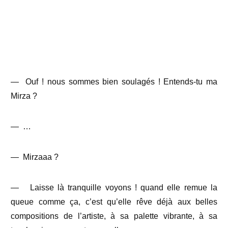
—
Ouf ! nous sommes bien soulagés ! Entends-tu ma
Mirza ?
—
…
—
Mirzaaa ?
—
Laisse là tranquille voyons ! quand elle remue la
queue comme ça, c’est qu’elle rêve déjà aux belles
compositions de l’artiste, à sa palette vibrante, à sa