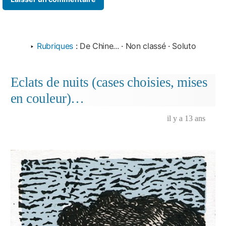
‣
Rubriques
:
De Chine...
·
Non classé
·
Soluto
Eclats de nuits (cases choisies, mises
en couleur)…
il y a 13 ans