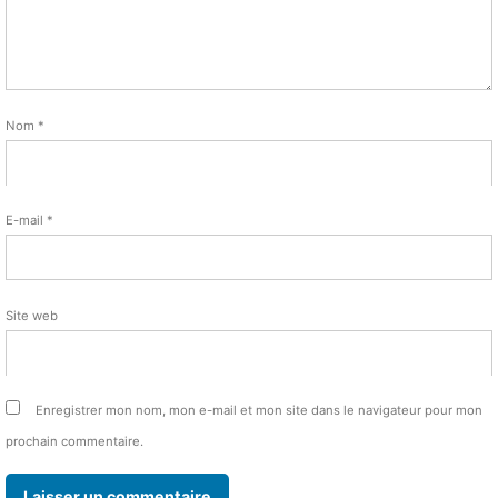
Nom
*
E-mail
*
Site web
Enregistrer mon nom, mon e-mail et mon site dans le navigateur pour mon
prochain commentaire.