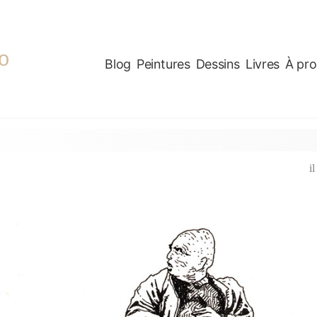
o
Blog
Peintures
Dessins
Livres
À pr
i