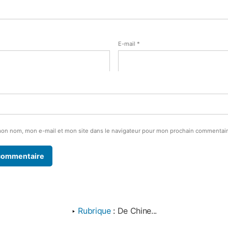
E-mail
*
mon nom, mon e-mail et mon site dans le navigateur pour mon prochain commentair
‣
Rubrique
:
De Chine...