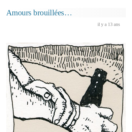
méchammen
Amours brouillées…
il y a 13 ans