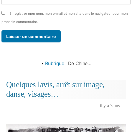
Enregistrer mon nom, mon e-mail et mon site dans le navigateur pour mon
prochain commentaire.
‣
Rubrique
:
De Chine...
Quelques lavis, arrêt sur image,
danse, visages…
il y a 3 ans