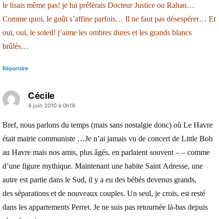
le lisais même pas! je lui préférais Docteur Justice ou Rahan…
Comme quoi, le goût s’affine parfois… Il ne faut pas désespérer… Et
oui, oui, le soleil! j’aime les ombres dures et les grands blancs
brûlés…
Répondre
Cécile
a
4 juin 2010 à 0h18
dit :
Bref, nous parlons du temps (mais sans nostalgie donc) où Le Havre
était mairie communiste …Je n’ai jamais vu de concert de Little Bob
au Havre mais nos amis, plus âgés, en parlaient souvent – – comme
d’une figure mythique. Maintenant une habite Saint Adresse, une
autre est partie dans le Sud, il y a eu des bébés devenus grands,
des séparations et de nouveaux couples. Un seul, je crois, est resté
dans les appartements Perret. Je ne suis pas retournée là-bas depuis