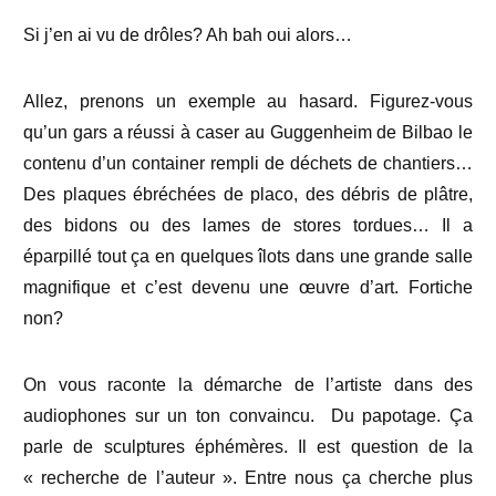
Si j’en ai vu de drôles? Ah bah oui alors…
Allez, prenons un exemple au hasard. Figurez-vous
qu’un gars a réussi à caser au Guggenheim de Bilbao le
contenu d’un container rempli de déchets de chantiers…
Des plaques ébréchées de placo, des débris de plâtre,
des bidons ou des lames de stores tordues… Il a
éparpillé tout ça en quelques îlots dans une grande salle
magnifique et c’est devenu une œuvre d’art. Fortiche
non?
On vous raconte la démarche de l’artiste dans des
audiophones sur un ton convaincu. Du papotage. Ça
parle de sculptures éphémères. Il est question de la
« recherche de l’auteur ». Entre nous ça cherche plus