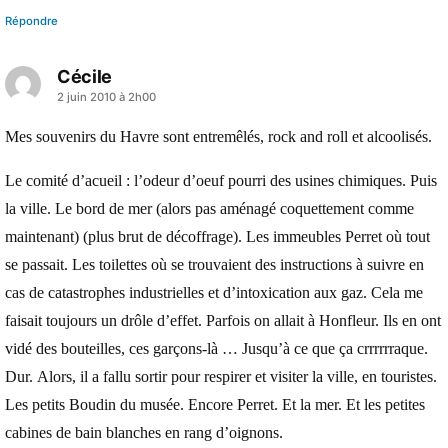
Répondre
Cécile
a
2 juin 2010 à 2h00
dit :
Mes souvenirs du Havre sont entremêlés, rock and roll et alcoolisés.
Le comité d’acueil : l’odeur d’oeuf pourri des usines chimiques. Puis
la ville. Le bord de mer (alors pas aménagé coquettement comme
maintenant) (plus brut de décoffrage). Les immeubles Perret où tout
se passait. Les toilettes où se trouvaient des instructions à suivre en
cas de catastrophes industrielles et d’intoxication aux gaz. Cela me
faisait toujours un drôle d’effet. Parfois on allait à Honfleur. Ils en ont
vidé des bouteilles, ces garçons-là … Jusqu’à ce que ça crrrrrraque.
Dur. Alors, il a fallu sortir pour respirer et visiter la ville, en touristes.
Les petits Boudin du musée. Encore Perret. Et la mer. Et les petites
cabines de bain blanches en rang d’oignons.