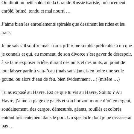
dit :
On dirait un petit soldat de la Grande Russie tsariste, précocement
enrôlé, brimé, tondu et mal nourri …
J’aime bien les enroulements spiralés que dessinent les rides et les
traits.
Je ne sais s’il souffre mais son « pfff » me semble préférable à un que
je connais et qui, au moment, de son divorce s’est gaver de désespoir,
à se faire exploser la tête, durant des nuits et des nuits, au point de
tout laisser partir à vau-l’eau (mais sans jamais en boire une seule
goutte, ou alors d’eau de feu, bien évidemment …) (misère …)
Tu as exposé au Havre. Est-ce que tu vis au Havre, Soluto ? Au
Havre, j’aime la plage de galets et son horizon morne d’où émergent,
soudainement, des cargos, démesurés, géants, rouillés et colorés
entrant très lentement dans le port. Un spectacle dont je ne rassasierai
pas …