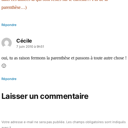
parenthèse…)
Répondre
Cécile
a
7 juin 2010 à 9h51
dit :
oui, tu as raison fermons la parenthèse et passons à toute autre chose !
🙂
Répondre
Laisser un commentaire
Votre adresse e-mail ne sera pas publiée.
Les champs obligatoires sont indiqués
avec
*