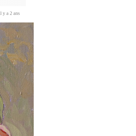
il y a 2 ans