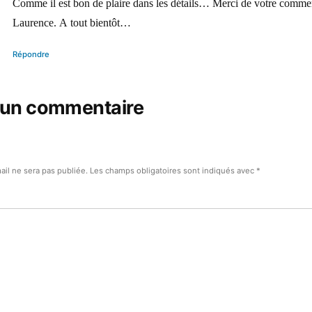
Comme il est bon de plaire dans les détails… Merci de votre comme
Laurence. A tout bientôt…
Répondre
 un commentaire
ail ne sera pas publiée.
Les champs obligatoires sont indiqués avec
*