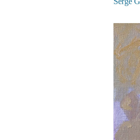
Serge G