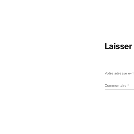
Laisser
Votre adresse e-m
Commentaire
*