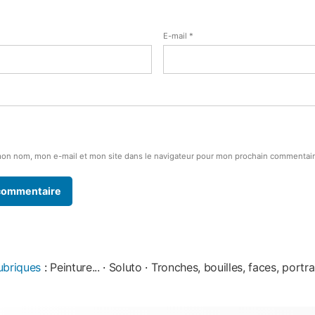
E-mail
*
mon nom, mon e-mail et mon site dans le navigateur pour mon prochain commentair
ubriques
:
Peinture...
·
Soluto
·
Tronches, bouilles, faces, portrai