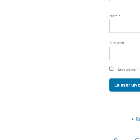
Nom
*
Site web
Enregistrer 
‣
R