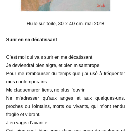
Huile sur toile, 30 x 40 cm, mai 2018
Surir en se décatissant
C’est moi qui vais surir en me décatissant
Je deviendrai bien aigre, et bien misanthrope
Pour me rembourser du temps que j’ai usé à fréquenter
mes contemporains
Me claquemurer, tiens, ne plus l’ouvrir
Ne m’adresser qu’aux anges et aux quelques-uns,
proches ou lointains, morts ou vivants, qui m’ont rendu
fragile et vibrant.
J’en vagis d’avance.
Oui, bien seul, bien amer, dans ma boue de couleurs et