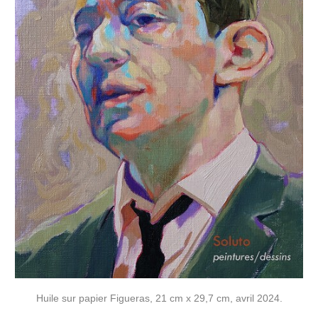
Huile sur papier Figueras, 21 cm x 29,7 cm, avril 2024.