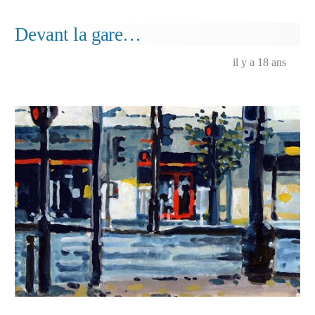
Rêveur…
Devant la gare…
il y a 18 ans