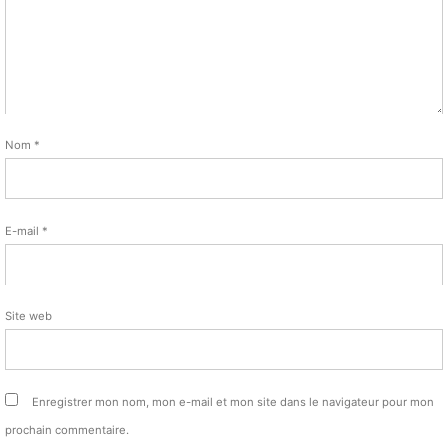
Nom
*
E-mail
*
Site web
Enregistrer mon nom, mon e-mail et mon site dans le navigateur pour mon
prochain commentaire.