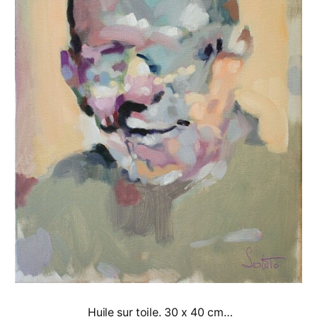
Huile sur toile. 30 x 40 cm…