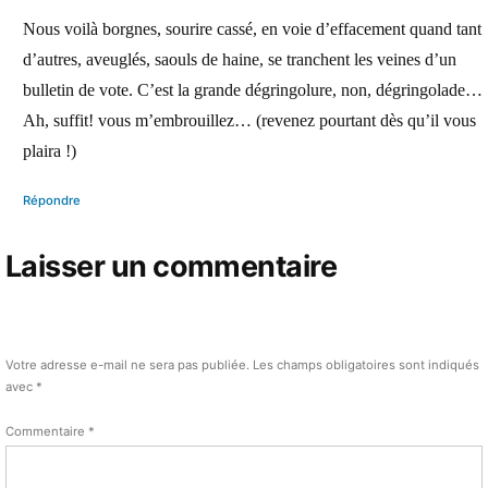
dit :
Nous voilà borgnes, sourire cassé, en voie d’effacement quand tant
d’autres, aveuglés, saouls de haine, se tranchent les veines d’un
bulletin de vote. C’est la grande dégringolure, non, dégringolade…
Ah, suffit! vous m’embrouillez… (revenez pourtant dès qu’il vous
plaira !)
Répondre
Laisser un commentaire
Votre adresse e-mail ne sera pas publiée.
Les champs obligatoires sont indiqués
avec
*
Commentaire
*