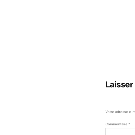
Laisser
Votre adresse e-m
Commentaire
*