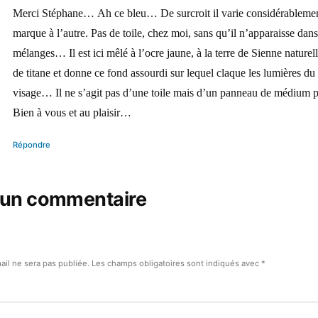
dit :
Merci Stéphane… Ah ce bleu… De surcroit il varie considérableme
marque à l’autre. Pas de toile, chez moi, sans qu’il n’apparaisse dans
mélanges… Il est ici mêlé à l’ocre jaune, à la terre de Sienne naturel
de titane et donne ce fond assourdi sur lequel claque les lumières du
visage… Il ne s’agit pas d’une toile mais d’un panneau de médium
Bien à vous et au plaisir…
Répondre
 un commentaire
ail ne sera pas publiée.
Les champs obligatoires sont indiqués avec
*