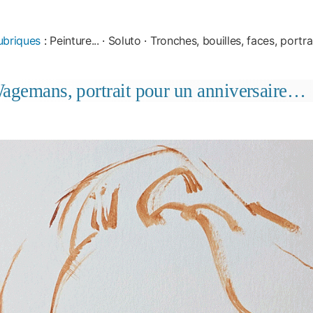
ubriques
:
Peinture...
·
Soluto
·
Tronches, bouilles, faces, portrai
agemans, portrait pour un anniversaire…