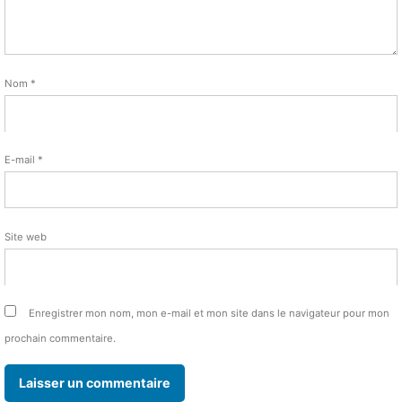
Nom
*
E-mail
*
Site web
Enregistrer mon nom, mon e-mail et mon site dans le navigateur pour mon
prochain commentaire.