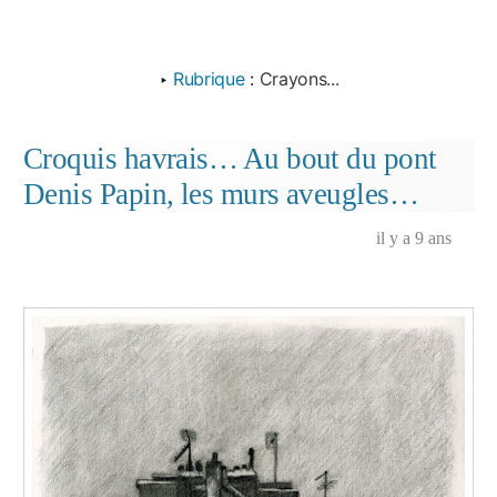
‣
Rubrique
:
Crayons...
Croquis havrais… Au bout du pont
Denis Papin, les murs aveugles…
il y a 9 ans