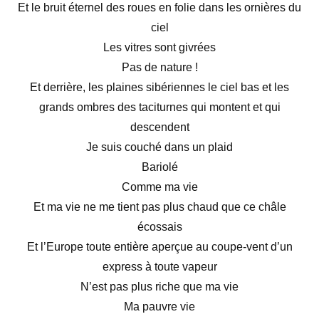
Et le bruit éternel des roues en folie dans les ornières du
ciel
Les vitres sont givrées
Pas de nature !
Et derrière, les plaines sibériennes le ciel bas et les
grands ombres des taciturnes qui montent et qui
descendent
Je suis couché dans un plaid
Bariolé
Comme ma vie
Et ma vie ne me tient pas plus chaud que ce châle
écossais
Et l’Europe toute entière aperçue au coupe-vent d’un
express à toute vapeur
N’est pas plus riche que ma vie
Ma pauvre vie