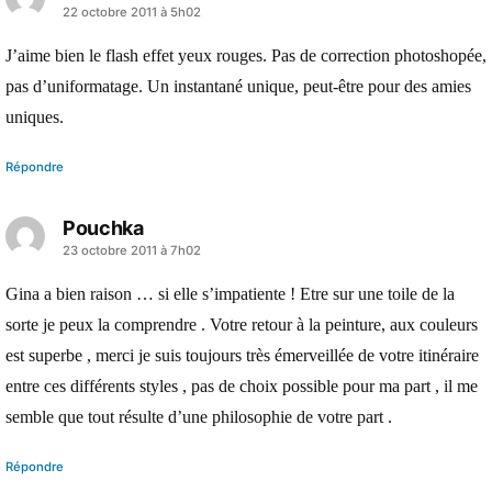
a
22 octobre 2011 à 5h02
dit :
J’aime bien le flash effet yeux rouges. Pas de correction photoshopée,
pas d’uniformatage. Un instantané unique, peut-être pour des amies
uniques.
Répondre
Pouchka
a
23 octobre 2011 à 7h02
dit :
Gina a bien raison … si elle s’impatiente ! Etre sur une toile de la
sorte je peux la comprendre . Votre retour à la peinture, aux couleurs
est superbe , merci je suis toujours très émerveillée de votre itinéraire
entre ces différents styles , pas de choix possible pour ma part , il me
semble que tout résulte d’une philosophie de votre part .
Répondre