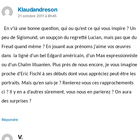
Klaudandreson
a
21 octobre 2011 à 8h45
dit :
En v’là une bonne question, qui ou qu’est ce qui vous inspire ? Un
peu de Sigismund, un soupçon du regretté Lucian, mais pas que du
Freud quand même ? En jouant aux prénoms j’aime vos œuvres
dans
la ligné d’un bel Edgard américain, d’un Max expressionniste
ou d’un Chaïm lituanien. Plus près de nous encore, je vous imagine
proche d’Eric Fischl à ses débuts dont vous appréciez peut-être les
portraits. Mais qu’en sais-je ? Renierez-vous ces rapprochements
ci ? Il y en a d’autres sûrement, vous nous en parlerez ? On aura
des surprises ?
Répondre
V.