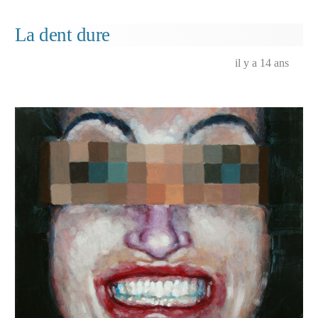
G.
La dent dure
il y a 14 ans