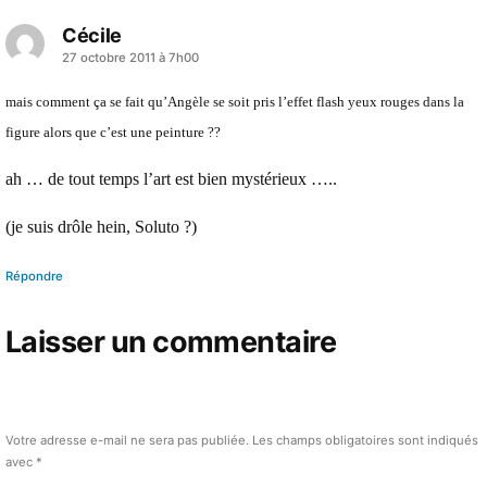
Cécile
a
27 octobre 2011 à 7h00
dit :
mais comment ça se fait qu’Angèle se soit pris l’effet flash yeux rouges dans la
figure alors que c’est une peinture ??
ah … de tout temps l’art est bien mystérieux …..
(je suis drôle hein, Soluto ?)
Répondre
Laisser un commentaire
Votre adresse e-mail ne sera pas publiée.
Les champs obligatoires sont indiqués
avec
*