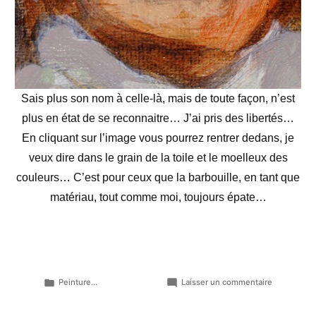
Sais plus son nom à celle-là, mais de toute façon, n’est
plus en état de se reconnaitre… J’ai pris des libertés…
En cliquant sur l’image vous pourrez rentrer dedans, je
veux dire dans le grain de la toile et le moelleux des
couleurs… C’est pour ceux que la barbouille, en tant que
matériau, tout comme moi, toujours épate…
Publié
sur
Peinture...
Laisser un commentaire
dans
Rêvons
plein