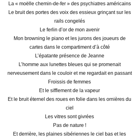
La « moëlle chemin-de-fer » des psychiatres américains
Le bruit des portes des voix des essieux grinçant sur les
rails congelés
Le ferlin d’or de mon avenir
Mon browning le piano et les jurons des joueurs de
cartes dans le compartiment d’à côté
L’épatante présence de Jeanne
L’homme aux lunettes bleues qui se promenait
nerveusement dans le couloir et me regardait en passant
Froissis de femmes
Et le sifflement de la vapeur
Et le bruit éternel des roues en folie dans les ornières du
ciel
Les vitres sont givrées
Pas de nature !
Et derrière, les plaines sibériennes le ciel bas et les