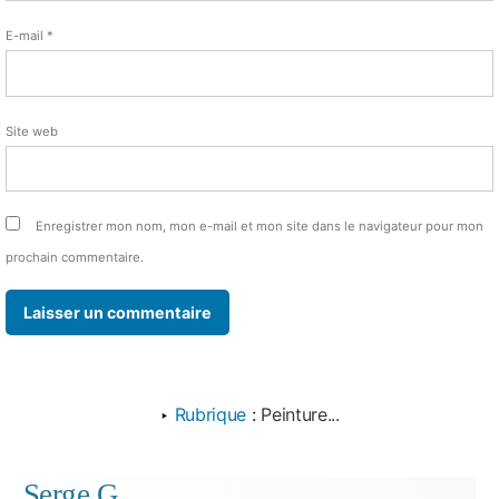
E-mail
*
Site web
Enregistrer mon nom, mon e-mail et mon site dans le navigateur pour mon
prochain commentaire.
‣
Rubrique
:
Peinture...
Serge G.