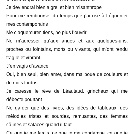
Je deviendrai bien aigre, et bien misanthrope
Pour me rembourser du temps que j’ai usé à fréquenter
mes contemporains
Me claquemurer, tiens, ne plus l’ouvrir
Ne m’adresser qu’aux anges et aux quelques-uns,
proches ou lointains, morts ou vivants, qui m’ont rendu
fragile et vibrant.
J’en vagis d’avance.
Oui, bien seul, bien amer, dans ma boue de couleurs et
de mots tordus
Je caresse le rêve de Léautaud, grincheux qui me
débecte pourtant
Ne garder que des livres, des idées de tableaux, des
mélodies tristes et sourdes, remuantes, des femmes
câlines et salaces quand il faut
Ce que je me farcis, ce que je me condamne, ce que je