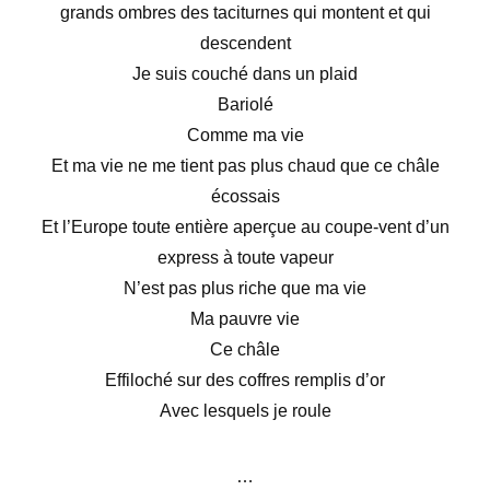
grands ombres des taciturnes qui montent et qui
descendent
Je suis couché dans un plaid
Bariolé
Comme ma vie
Et ma vie ne me tient pas plus chaud que ce châle
écossais
Et l’Europe toute entière aperçue au coupe-vent d’un
express à toute vapeur
N’est pas plus riche que ma vie
Ma pauvre vie
Ce châle
Effiloché sur des coffres remplis d’or
Avec lesquels je roule
…