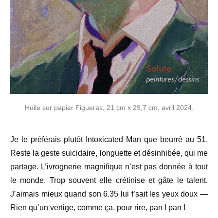
Huile sur papier Figueras, 21 cm x 29,7 cm, avril 2024.
Je le préférais plutôt Intoxicated Man que beurré au 51.
Reste la geste suicidaire, longuette et désinhibée, qui me
partage. L’ivrognerie magnifique n’est pas donnée à tout
le monde. Trop souvent elle crétinise et gâte le talent.
J’aimais mieux quand son 6.35 lui f’sait les yeux doux —
Rien qu’un vertige, comme ça, pour rire, pan ! pan !