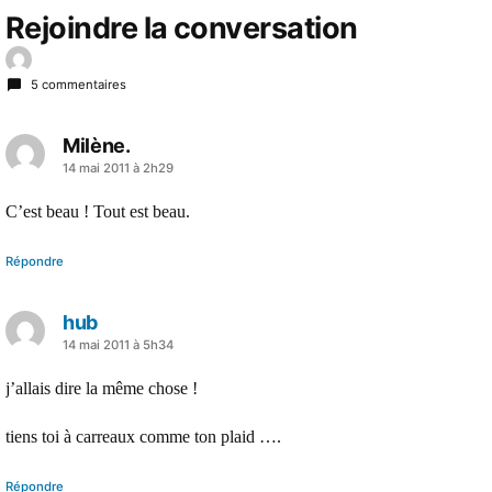
Rejoindre la conversation
5 commentaires
Milène.
a
14 mai 2011 à 2h29
dit :
C’est beau ! Tout est beau.
Répondre
hub
a
14 mai 2011 à 5h34
dit :
j’allais dire la même chose !
tiens toi à carreaux comme ton plaid ….
Répondre