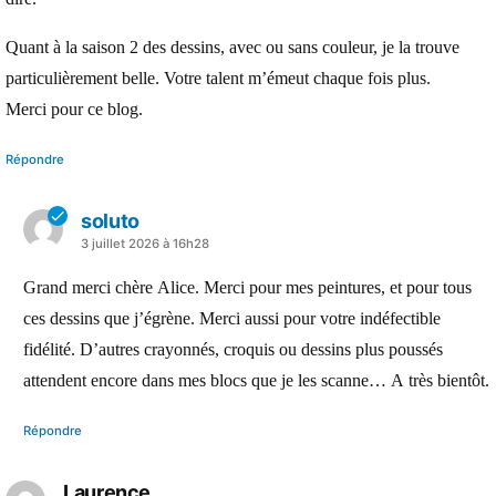
Quant à la saison 2 des dessins, avec ou sans couleur, je la trouve
particulièrement belle. Votre talent m’émeut chaque fois plus.
Merci pour ce blog.
Répondre
soluto
a
3 juillet 2026 à 16h28
dit :
Grand merci chère Alice. Merci pour mes peintures, et pour tous
ces dessins que j’égrène. Merci aussi pour votre indéfectible
fidélité. D’autres crayonnés, croquis ou dessins plus poussés
attendent encore dans mes blocs que je les scanne… A très bientôt.
Répondre
Laurence