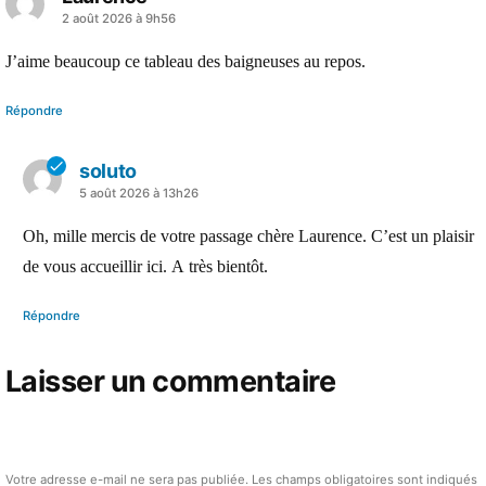
a
2 août 2026 à 9h56
dit :
J’aime beaucoup ce tableau des baigneuses au repos.
Répondre
soluto
a
5 août 2026 à 13h26
dit :
Oh, mille mercis de votre passage chère Laurence. C’est un plaisir
de vous accueillir ici. A très bientôt.
Répondre
Laisser un commentaire
Votre adresse e-mail ne sera pas publiée.
Les champs obligatoires sont indiqués