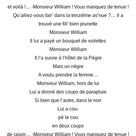
et voilà !…
-Monsieur William ! Vous manquez de tenue !
Qu’alliez-vous fair’ dans la treizième av’nue ?…
Il a
trouvé une fill’ bien jeunette
Monsieur William
Il lui a payé un bouquet de violettes
Monsieur William
Il l’a suivie à l’hôtel de la Pègre
Mais un nègre
A voulu prendre la femme…
Monsieur William, hors de lui
Lui a donné des coups de parapluie
Si bien que l’autre, dans le noir
Lui a cou-
pé le cou
en deux coups
de rasoir…
-Monsieur William ! Vous manquez de tenue !