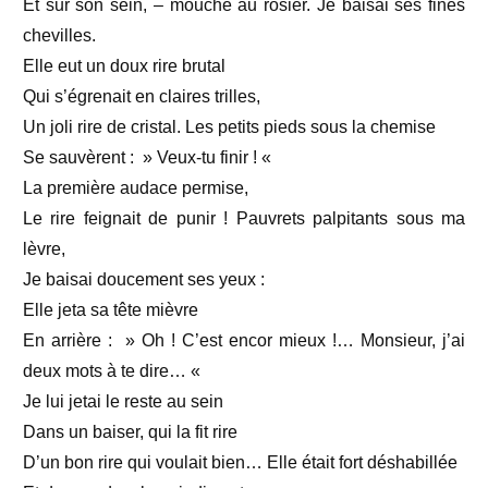
Et sur son sein, – mouche au rosier. Je baisai ses fines
chevilles.
Elle eut un doux rire brutal
Qui s’égrenait en claires trilles,
Un joli rire de cristal. Les petits pieds sous la chemise
Se sauvèrent : » Veux-tu finir ! «
La première audace permise,
Le rire feignait de punir ! Pauvrets palpitants sous ma
lèvre,
Je baisai doucement ses yeux :
Elle jeta sa tête mièvre
En arrière : » Oh ! C’est encor mieux !… Monsieur, j’ai
deux mots à te dire… «
Je lui jetai le reste au sein
Dans un baiser, qui la fit rire
D’un bon rire qui voulait bien… Elle était fort déshabillée