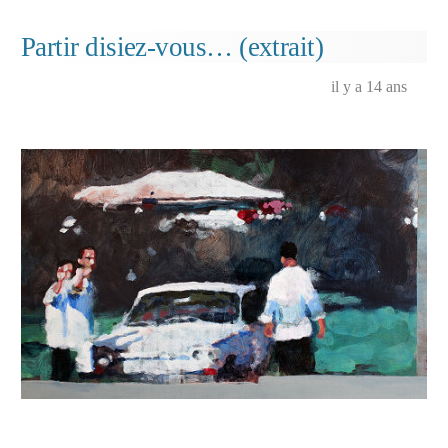
soirée…
Partir disiez-vous… (extrait)
il y a 14 ans