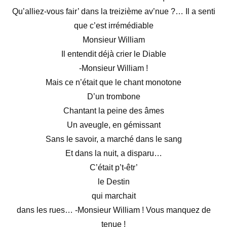
Qu’alliez-vous fair’ dans la treizième av’nue ?…
Il a senti
que c’est irrémédiable
Monsieur William
Il entendit déjà crier le Diable
-Monsieur William !
Mais ce n’était que le chant monotone
D’un trombone
Chantant la peine des âmes
Un aveugle, en gémissant
Sans le savoir, a marché dans le sang
Et dans la nuit, a disparu…
C’était p’t-êtr’
le Destin
qui marchait
dans les rues…
-Monsieur William ! Vous manquez de
tenue !