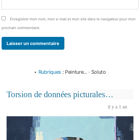
Enregistrer mon nom, mon e-mail et mon site dans le navigateur pour mon
prochain commentaire.
‣
Rubriques
:
Peinture...
·
Soluto
Torsion de données picturales…
il y a 1 an