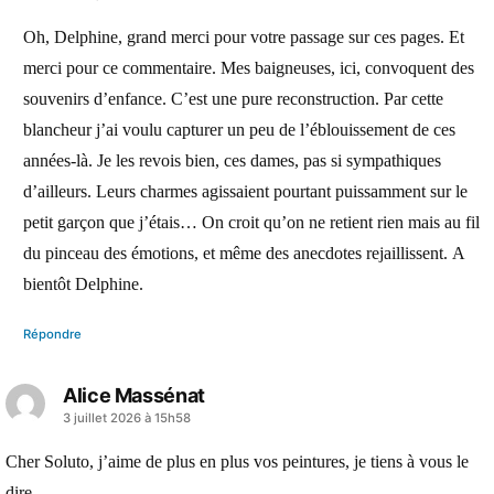
dit :
Oh, Delphine, grand merci pour votre passage sur ces pages. Et
merci pour ce commentaire. Mes baigneuses, ici, convoquent des
souvenirs d’enfance. C’est une pure reconstruction. Par cette
blancheur j’ai voulu capturer un peu de l’éblouissement de ces
années-là. Je les revois bien, ces dames, pas si sympathiques
d’ailleurs. Leurs charmes agissaient pourtant puissamment sur le
petit garçon que j’étais… On croit qu’on ne retient rien mais au fil
du pinceau des émotions, et même des anecdotes rejaillissent. A
bientôt Delphine.
Répondre
Alice Massénat
a
3 juillet 2026 à 15h58
dit :
Cher Soluto, j’aime de plus en plus vos peintures, je tiens à vous le
dire.