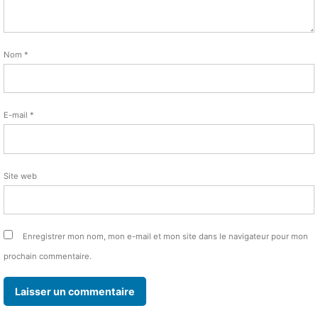
Nom
*
E-mail
*
Site web
Enregistrer mon nom, mon e-mail et mon site dans le navigateur pour mon
prochain commentaire.