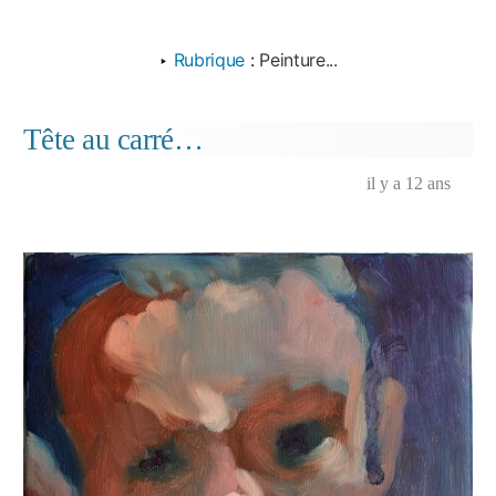
‣
Rubrique
:
Peinture...
Tête au carré…
il y a 12 ans