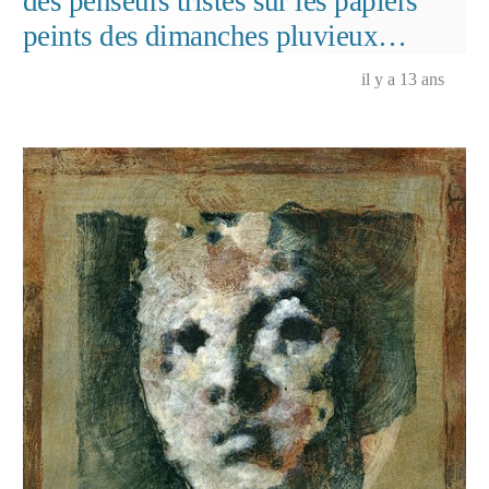
des penseurs tristes sur les papiers
peints des dimanches pluvieux…
il y a 13 ans