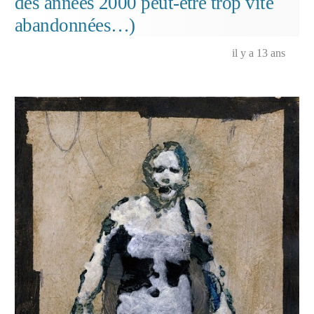
des années 2000 peut-être trop vite
abandonnées…)
il y a 13 ans