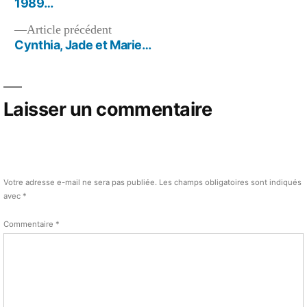
suivant :
1989…
de
Article
Article précédent
l’article
précédent :
Cynthia, Jade et Marie…
Laisser un commentaire
Votre adresse e-mail ne sera pas publiée.
Les champs obligatoires sont indiqués
avec
*
Commentaire
*