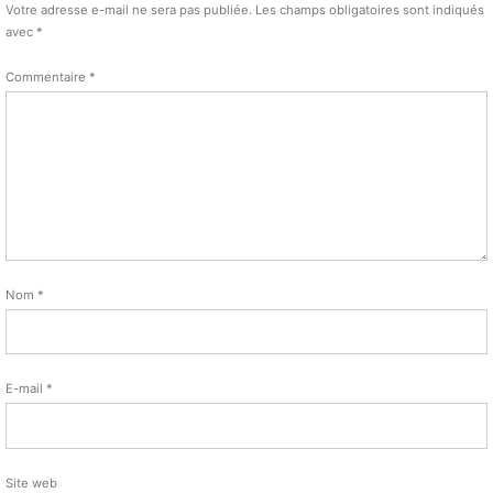
Votre adresse e-mail ne sera pas publiée.
Les champs obligatoires sont indiqués
avec
*
Commentaire
*
Nom
*
E-mail
*
Site web