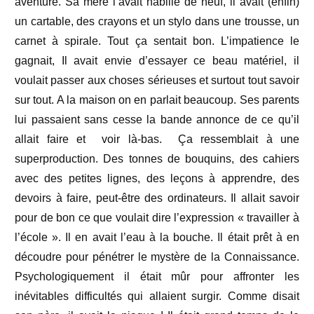
aventure. Sa mère l’avait habillé de neuf, il avait (enfin)
un cartable, des crayons et un stylo dans une trousse, un
carnet à spirale. Tout ça sentait bon. L’impatience le
gagnait, Il avait envie d’essayer ce beau matériel, il
voulait passer aux choses sérieuses et surtout tout savoir
sur tout. A la maison on en parlait beaucoup. Ses parents
lui passaient sans cesse la bande annonce de ce qu’il
allait faire et voir là-bas. Ça ressemblait à une
superproduction. Des tonnes de bouquins, des cahiers
avec des petites lignes, des leçons à apprendre, des
devoirs à faire, peut-être des ordinateurs. Il allait savoir
pour de bon ce que voulait dire l’expression « travailler à
l’école ». Il en avait l’eau à la bouche. Il était prêt à en
découdre pour pénétrer le mystère de la Connaissance.
Psychologiquement il était mûr pour affronter les
inévitables difficultés qui allaient surgir. Comme disait