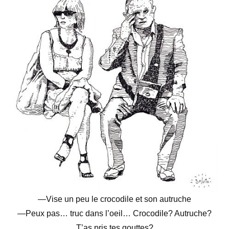
—Vise un peu le crocodile et son autruche
—Peux pas… truc dans l’oeil… Crocodile? Autruche?
T’as pris tes gouttes?