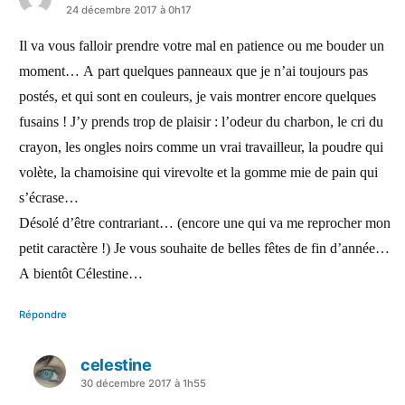
a
24 décembre 2017 à 0h17
dit :
Il va vous falloir prendre votre mal en patience ou me bouder un
moment… A part quelques panneaux que je n’ai toujours pas
postés, et qui sont en couleurs, je vais montrer encore quelques
fusains ! J’y prends trop de plaisir : l’odeur du charbon, le cri du
crayon, les ongles noirs comme un vrai travailleur, la poudre qui
volète, la chamoisine qui virevolte et la gomme mie de pain qui
s’écrase…
Désolé d’être contrariant… (encore une qui va me reprocher mon
petit caractère !) Je vous souhaite de belles fêtes de fin d’année…
A bientôt Célestine…
Répondre
celestine
a
30 décembre 2017 à 1h55