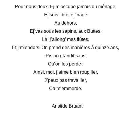
Pour nous deux.
Ej’m’occupe jamais du ménage,
Ej’suis libre, ej’ nage
Au dehors,
Ej’vas sous les sapins, aux Buttes,
Là, j’allong’ mes flûtes,
Et j’m’endors.
On prend des manières à quinze ans,
Pis on grandit sans
Qu’on les perde :
Ainsi, moi, j’aime bien roupiller,
J’peux pas travailler,
Ca m’emmerde.
Aristide Bruant