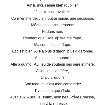
Ainsi, moi, j’aime bien roupiller,
J’peux pas travailler,
Ca m’emmerde.
J’en foutrai jamais une secousse,
Même pas dans la rousse
Ni dans rien.
Pendant que l’soir, ej’ fais ma frape,
Ma soeur fait la r’tape,
Et c’est bien.
Alle a p’us d’daron, p’us d’daronne,
Alle a plus personne,
Alle a qu’moi.
Au lieu de soutenir ses père et mère,
A soutient son frère,
Et puis, quoi ?
Son maquet, c’est mon camarade:
I’ veut bien que j’fade
Avec eux.
Aussi, ej’ l’aim’, mon beau-frère Ernesse,
Il est à la r’dresse,