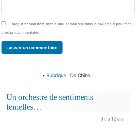
Enregistrer mon nom, mon e-mail et mon site dans le navigateur pour mon
prochain commentaire.
‣
Rubrique
:
De Chine...
Un orchestre de sentiments
femelles…
il y a 12 ans