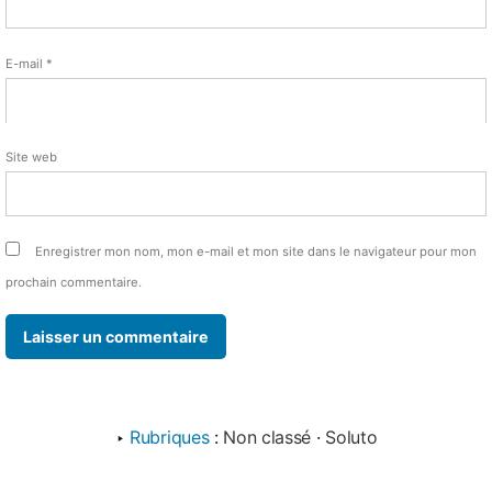
E-mail
*
Site web
Enregistrer mon nom, mon e-mail et mon site dans le navigateur pour mon
prochain commentaire.
‣
Rubriques
:
Non classé
·
Soluto