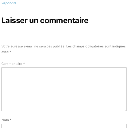
Répondre
Laisser un commentaire
Votre adresse e-mail ne sera pas publiée.
Les champs obligatoires sont indiqués
avec
*
Commentaire
*
Nom
*