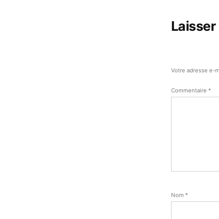
Laisser
Votre adresse e-m
Commentaire
*
Nom
*