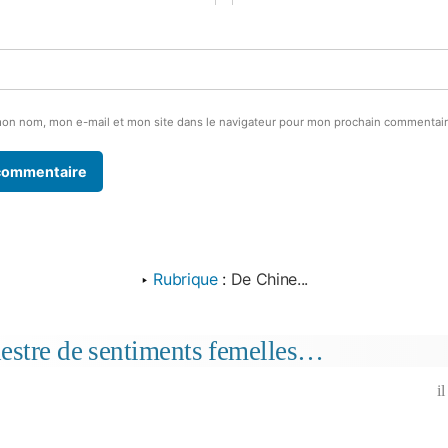
mon nom, mon e-mail et mon site dans le navigateur pour mon prochain commentair
‣
Rubrique
:
De Chine...
estre de sentiments femelles…
i