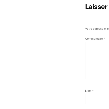
Laisser
Votre adresse e-m
Commentaire
*
Nom
*