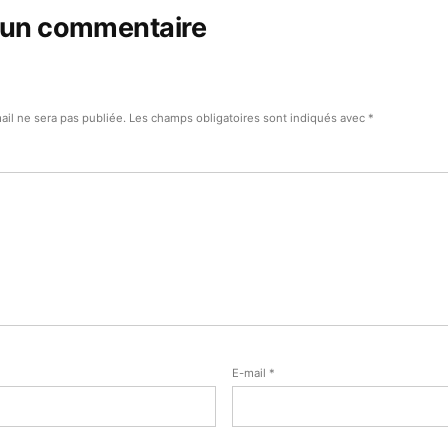
 un commentaire
ail ne sera pas publiée.
Les champs obligatoires sont indiqués avec
*
E-mail
*