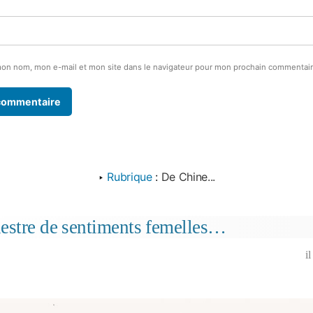
mon nom, mon e-mail et mon site dans le navigateur pour mon prochain commentair
‣
Rubrique
:
De Chine...
estre de sentiments femelles…
i