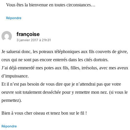
Vous êtes la bienvenue en toutes circonstances…
Répondre
françoise
a
3 janvier 2017 à 21h31
dit :
Je saluerai donc, les poteaux téléphoniques aux fils couverts de givre,
ceux qui ne sont pas encore enterrés dans les cités dortoirs.
J’ai déjà emmerdé mes potes aux fils, filles, irrésolus, avec mes aveux
d’impuissance.
Et il n’est pas besoin de vous dire que je n’attendrai pas que votre
oeuvre soit totalement desséchée pour y remettre mon nez. (si vous le
permettez).
Bien à vous cher oiseau et tenez bon sur le fil !
Répondre