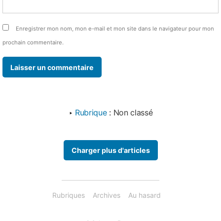
Enregistrer mon nom, mon e-mail et mon site dans le navigateur pour mon
prochain commentaire.
‣
Rubrique
:
Non classé
Charger plus d'articles
Rubriques
Archives
Au hasard