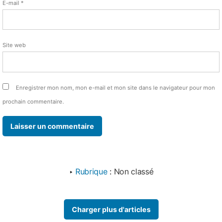
E-mail
*
Site web
Enregistrer mon nom, mon e-mail et mon site dans le navigateur pour mon
prochain commentaire.
‣
Rubrique
:
Non classé
Charger plus d'articles