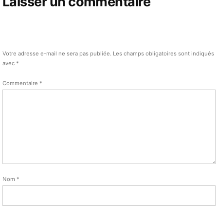
Laisser un commentaire
Votre adresse e-mail ne sera pas publiée.
Les champs obligatoires sont indiqués
avec
*
Commentaire
*
Nom
*