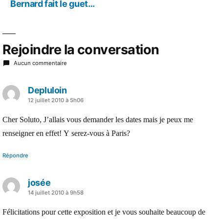
précédent :
Bernard fait le guet…
Rejoindre la conversation
Aucun commentaire
Depluloin
a
12 juillet 2010 à 5h06
dit :
Cher Soluto, J’allais vous demander les dates mais je peux me
renseigner en effet! Y serez-vous à Paris?
Répondre
josée
a
14 juillet 2010 à 9h58
dit :
Félicitations pour cette exposition et je vous souhaite beaucoup de