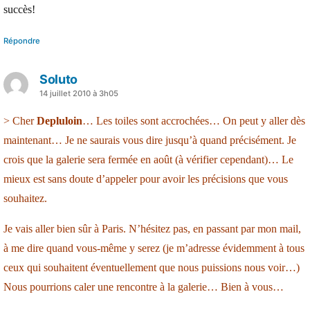
succès!
Répondre
Soluto
a
14 juillet 2010 à 3h05
dit :
> Cher
Depluloin
… Les toiles sont accrochées… On peut y aller dès
maintenant… Je ne saurais vous dire jusqu’à quand précisément. Je
crois que la galerie sera fermée en août (à vérifier cependant)… Le
mieux est sans doute d’appeler pour avoir les précisions que vous
souhaitez.
Je vais aller bien sûr à Paris. N’hésitez pas, en passant par mon mail,
à me dire quand vous-même y serez (je m’adresse évidemment à tous
ceux qui souhaitent éventuellement que nous puissions nous voir…)
Nous pourrions caler une rencontre à la galerie… Bien à vous…