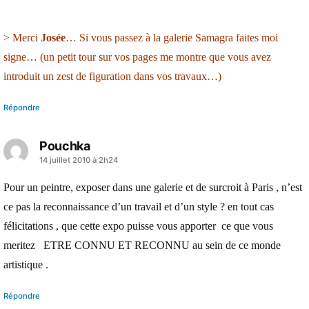
> Merci
Josée
… Si vous passez à la galerie Samagra faites moi
signe… (un petit tour sur vos pages me montre que vous avez
introduit un zest de figuration dans vos travaux…)
Répondre
Pouchka
a
14 juillet 2010 à 2h24
dit :
Pour un peintre, exposer dans une galerie et de surcroit à Paris , n’est
ce pas la reconnaissance d’un travail et d’un style ? en tout cas
félicitations , que cette expo puisse vous apporter ce que vous
meritez ETRE CONNU ET RECONNU au sein de ce monde
artistique .
Répondre