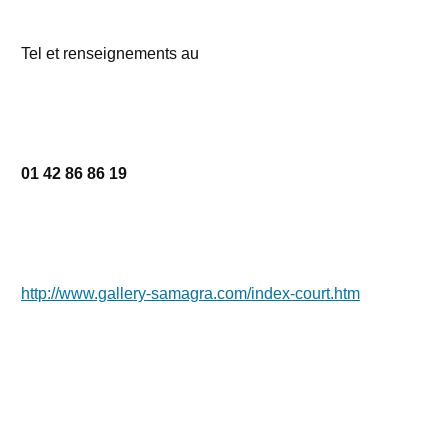
Tel et renseignements au
01 42 86 86 19
http://www.gallery-samagra.com/index-court.htm