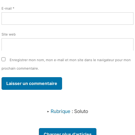
E-mail
*
Site web
Enregistrer mon nom, mon e-mail et mon site dans le navigateur pour mon
prochain commentaire.
‣
Rubrique
:
Soluto
Charger plus d'articles