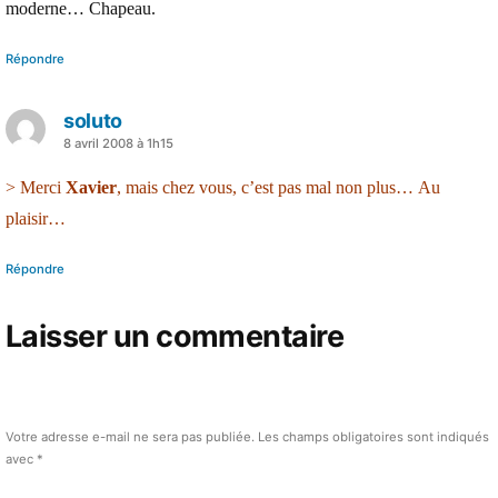
moderne… Chapeau.
Répondre
soluto
a
8 avril 2008 à 1h15
dit :
> Merci
Xavier
, mais chez vous, c’est pas mal non plus… Au
plaisir…
Répondre
Laisser un commentaire
Votre adresse e-mail ne sera pas publiée.
Les champs obligatoires sont indiqués
avec
*