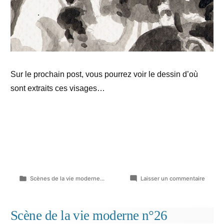
Sur le prochain post, vous pourrez voir le dessin d’où
sont extraits ces visages…
Publié
sur
Scènes de la vie moderne...
Laisser un commentaire
dans
Invitat
&
Détails
Scène de la vie moderne n°26
de