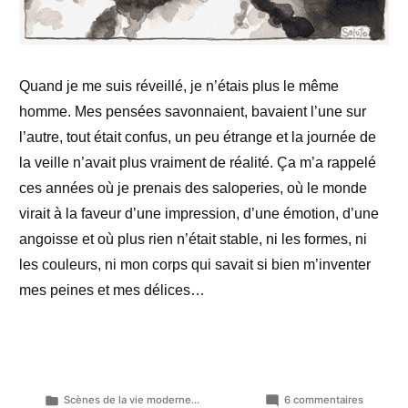
Quand je me suis réveillé, je n’étais plus le même
homme. Mes pensées savonnaient, bavaient l’une sur
l’autre, tout était confus, un peu étrange et la journée de
la veille n’avait plus vraiment de réalité. Ça m’a rappelé
ces années où je prenais des saloperies, où le monde
virait à la faveur d’une impression, d’une émotion, d’une
angoisse et où plus rien n’était stable, ni les formes, ni
les couleurs, ni mon corps qui savait si bien m’inventer
mes peines et mes délices…
Publié
sur
Scènes de la vie moderne...
6 commentaires