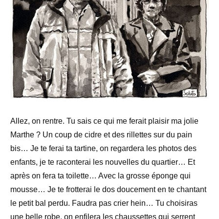
Allez, on rentre. Tu sais ce qui me ferait plaisir ma jolie
Marthe ? Un coup de cidre et des rillettes sur du pain
bis… Je te ferai ta tartine, on regardera les photos des
enfants, je te raconterai les nouvelles du quartier… Et
après on fera ta toilette… Avec la grosse éponge qui
mousse… Je te frotterai le dos doucement en te chantant
le petit bal perdu. Faudra pas crier hein… Tu choisiras
une belle robe, on enfilera les chaussettes qui serrent