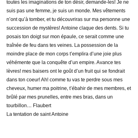
toutes les imaginations de ton désir, demande-les! Je ne
suis pas une femme, je suis un monde. Mes vêtements
n’ont qu’à tomber, et tu découvriras sur ma personne une
succession de mystères!
Antoine claque des dents.
Si tu
posais ton doigt sur mon épaule, ce serait comme une
traînée de feu dans tes veines. La possession de la
moindre place de mon corps t’emplira d’une joie plus
véhémente que la conquête d’un empire. Avance tes
lèvres! mes baisers ont le goût d’un fruit qui se fondrait
dans ton coeur! Ah! comme tu vas te perdre sous mes
cheveux, humer ma poitrine, t’ébahir de mes membres, et
brûlé par mes prunelles, entre mes bras, dans un
tourbillon…
Flaubert
La tentation de saint Antoine