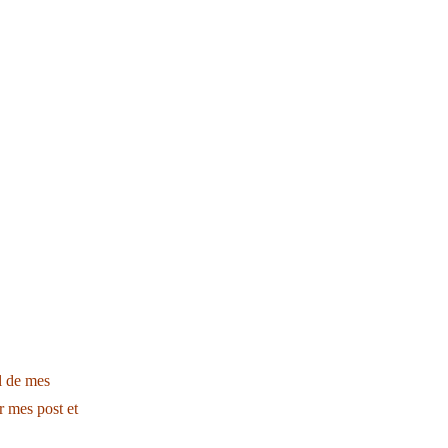
il de mes
r mes post et