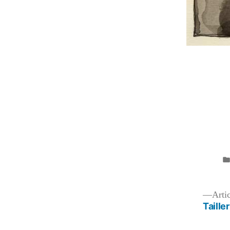
Navigation
Arti
Taille
de