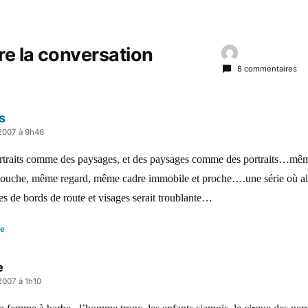
re la conversation
8 commentaires
s
 2007 à 9h46
rtraits comme des paysages, et des paysages comme des portraits…mêm
ouche, même regard, même cadre immobile et proche….une série où alt
s de bords de route et visages serait troublante…
re
e
2007 à 1h10