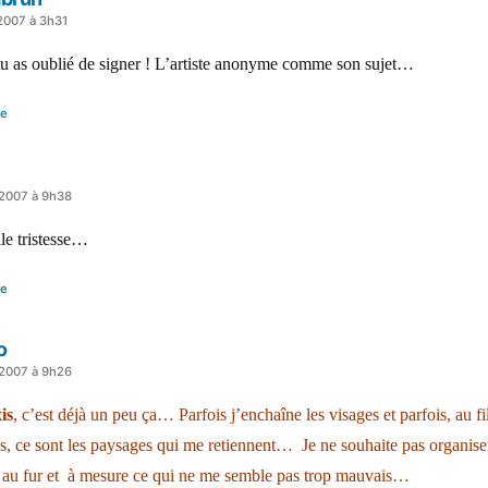
2007 à 3h31
tu as oublié de signer ! L’artiste anonyme comme son sujet…
re
 2007 à 9h38
le tristesse…
re
o
 2007 à 9h26
is
, c’est déjà un peu ça… Parfois j’enchaîne les visages et parfois, au f
s, ce sont les paysages qui me retiennent… Je ne souhaite pas organise
s au fur et à mesure ce qui ne me semble pas trop mauvais…