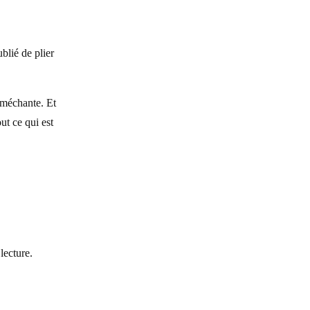
blié de plier
e méchante. Et
ut ce qui est
lecture.